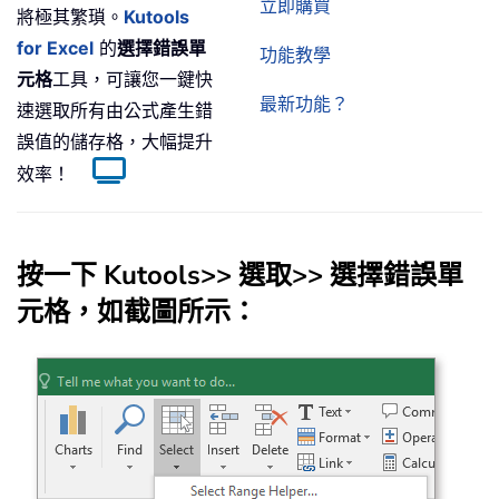
立即購買
將極其繁瑣。
Kutools
for Excel
的
選擇錯誤單
功能教學
元格
工具，可讓您一鍵快
最新功能？
速選取所有由公式產生錯
誤值的儲存格，大幅提升
效率！
按一下
Kutools
>>
選取
>>
選擇錯誤單
元格
，如截圖所示：