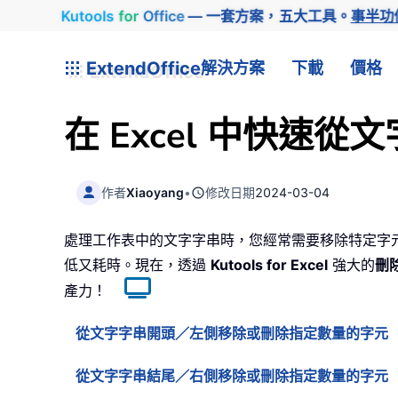
Kutools
for
Office
— 一套方案，五大工具。
事半功
ExtendOffice
解決方案
下載
價格
在 Excel 中快
作者
Xiaoyang
•
修改日期
2024-03-04
處理工作表中的文字字串時，您經常需要移除特定字
低又耗時。現在，透過
Kutools for Excel
強大的
刪
產力！
從文字字串開頭／左側移除或刪除指定數量的字元
從文字字串結尾／右側移除或刪除指定數量的字元