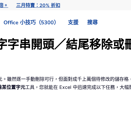
倍。
三月特賣：20% 折扣
Office 小技巧（5300）
支援
搜尋
速從文字字串開頭／結尾移除或
元。雖然逐一手動刪除可行，但面對成千上萬個待修改的儲存格
除某位置字元
工具，您就能在 Excel 中迅速完成以下任務，大