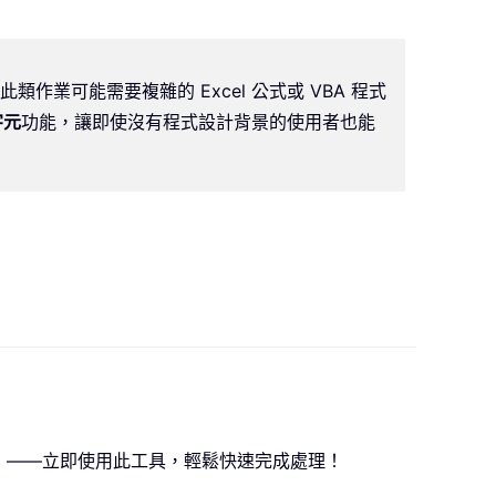
！
執行此類作業可能需要複雜的 Excel 公式或 VBA 程式
字元
功能，讓即使沒有程式設計背景的使用者也能
！
」——立即使用此工具，輕鬆快速完成處理！