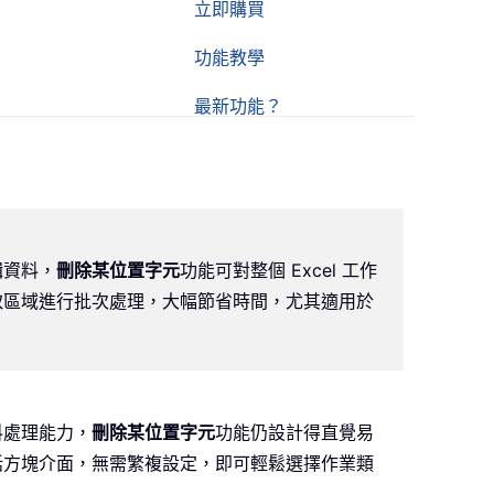
立即購買
功能教學
最新功能？
輯資料，
刪除某位置字元
功能可對整個 Excel 工作
取區域進行批次處理，大幅節省時間，尤其適用於
料處理能力，
刪除某位置字元
功能仍設計得直覺易
話方塊介面，無需繁複設定，即可輕鬆選擇作業類