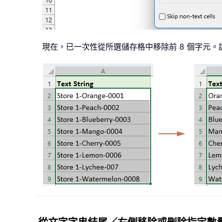
現在，已一次性從所選儲存格中移除前 8 個字元。