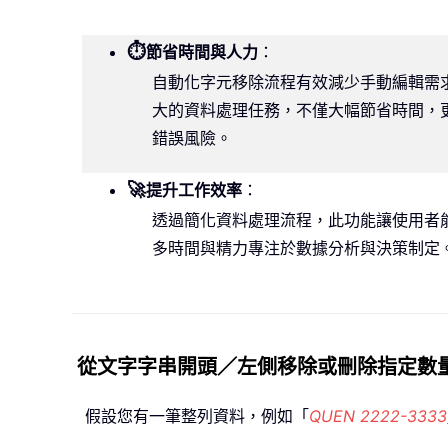
⏱️
節省時間與人力
：
自動化字元移除流程有效減少手動編輯需
大的資料處理任務，不僅大幅節省時間，
錯誤風險。
🚀
提升工作效率
：
透過簡化資料處理流程，此功能讓使用者
多時間與精力專注於數據分析與決策制定
從文字字串開頭／左側移除或刪除指定數
假設您有一筆整列資料，例如「
QUEN 2222-3333