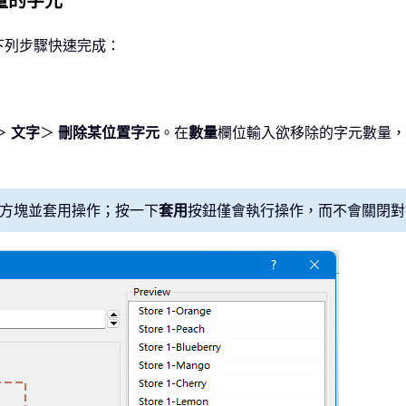
量的字元
下列步驟快速完成：
＞
文字
＞
刪除某位置字元
。在
數量
欄位輸入欲移除的字元數量，
方塊並套用操作；按一下
套用
按鈕僅會執行操作，而不會關閉對