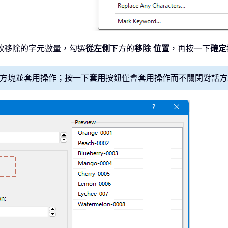
欲移除的字元數量，勾選
從左側
下方的
移除
位置
，再按一下
確定
方塊並套用操作；按一下
套用
按鈕僅會套用操作而不關閉對話方