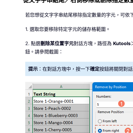
從文字字串結尾／右側移除或刪除指定數
若您想從文字字串結尾移除指定數量的字元，可依
1. 選取您要移除特定字元的儲存格範圍。
2. 點選
刪除某位置字元
對話方塊，路徑為
Kutools
鈕。請參閱截圖：
提示
：在對話方塊中，按一下
確定
按鈕將關閉對話