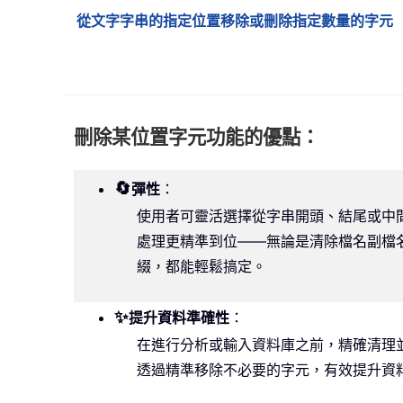
從文字字串的指定位置移除或刪除指定數量的字元
刪除某位置字元功能的優點：
🔄
彈性
：
使用者可靈活選擇從字串開頭、結尾或中
處理更精準到位——無論是清除檔名副檔
綴，都能輕鬆搞定。
✨
提升資料準確性
：
在進行分析或輸入資料庫之前，精確清理
透過精準移除不必要的字元，有效提升資