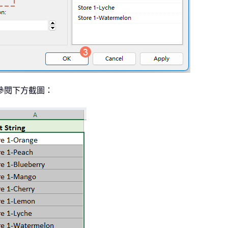
參閱下方截圖：