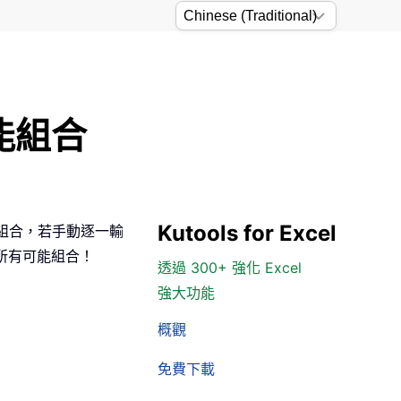
能組合
Kutools for Excel
 種組合，若手動逐一輸
出所有可能組合！
透過 300+ 強化 Excel
強大功能
概觀
免費下載