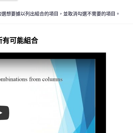
勾選想要據以列出組合的項目，並取消勾選不需要的項目。
所有可能組合
Play