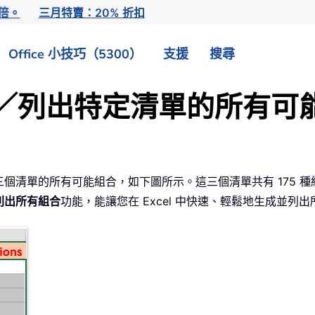
倍。
三月特賣：20% 折扣
Office 小技巧（5300）
支援
搜尋
產生／列出特定清單的所有可
 範圍內三個清單的所有可能組合，如下圖所示。這三個清單共有 175
列出所有組合
功能，能讓您在 Excel 中快速、輕鬆地生成並列