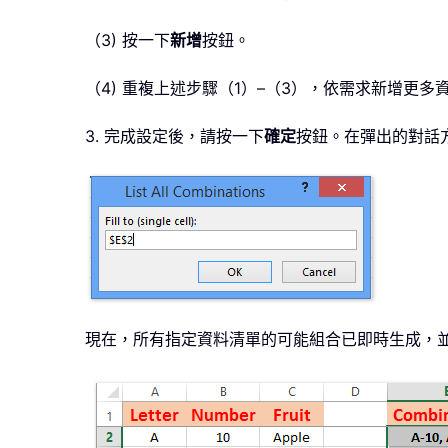
（3) 按一下
新增
按鈕。
（4) 重複上述步驟（1）–（3），依需求新增更
3. 完成設定後，請按一下
確定
按鈕。在彈出的對話
現在，所有指定資料清單的可能組合已即時生成，