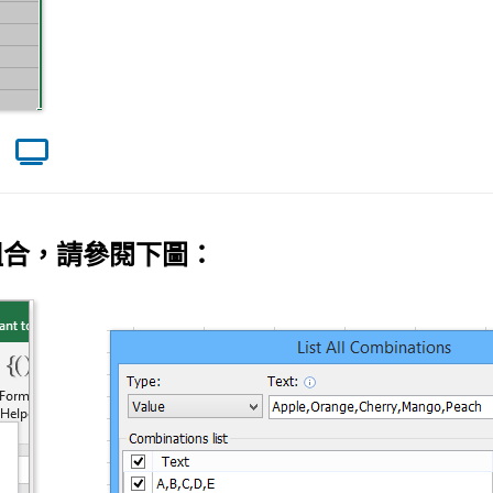
組合
，請參閱下圖：