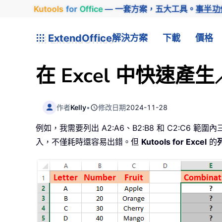
Kutools
for
Office
— 一套方案，五大工具。
事半功
ExtendOffice
解決方案
下載
價格
在 Excel 中快速
作者
Kelly
•
修改日期
2024-11-28
例如，我需要列出 A2:A6、B2:B8 和 C2:C6
入，不僅耗時還容易出錯。但
Kutools for Excel
的