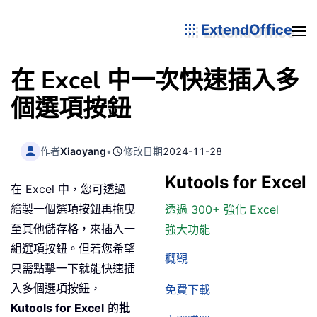
ExtendOffice
在 Excel 中一次快速插入多
個選項按鈕
作者
Xiaoyang
•
修改日期
2024-11-28
Kutools for Excel
在 Excel 中，您可透過
繪製一個選項按鈕再拖曳
透過 300+ 強化 Excel
至其他儲存格，來插入一
強大功能
組選項按鈕。但若您希望
概觀
只需點擊一下就能快速插
入多個選項按鈕，
免費下載
Kutools for Excel
的
批