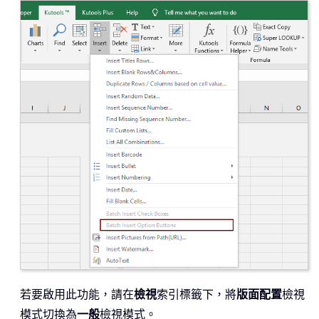
若要啟用此功能，請在
檢視
索引標籤下，將
版面配置
檢視
模式切換為
一般
檢視模式。