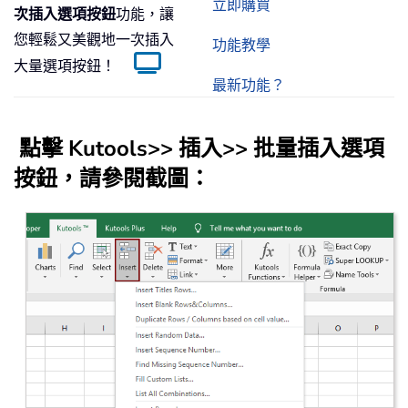
立即購買
次插入選項按鈕
功能，讓
您輕鬆又美觀地一次插入
功能教學
大量選項按鈕！
最新功能？
點擊
Kutools
>>
插入
>>
批量插入選項
按鈕
，請參閱截圖：