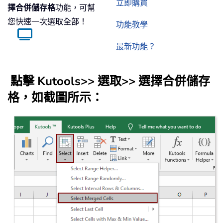
立即購買
擇合併儲存格
功能，可幫
您快速一次選取全部！
功能教學
最新功能？
點擊
Kutools
>>
選取
>>
選擇合併儲存
格
，如截圖所示：