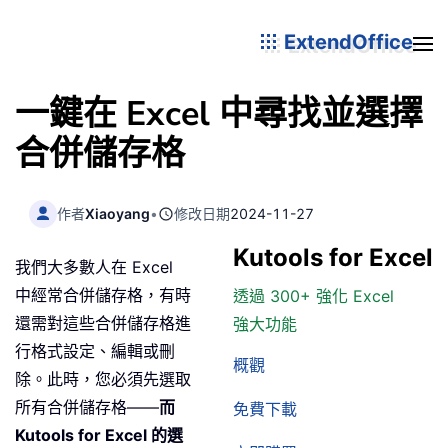
ExtendOffice
一鍵在 Excel 中尋找並選擇
合併儲存格
作者
Xiaoyang
•
修改日期
2024-11-27
Kutools for Excel
我們大多數人在 Excel
中經常合併儲存格，有時
透過 300+ 強化 Excel
還需對這些合併儲存格進
強大功能
行格式設定、編輯或刪
概觀
除。此時，您必須先選取
所有合併儲存格——
而
免費下載
Kutools for Excel 的
選