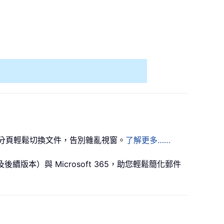
樣！透過分頁輕鬆切換文件，告別雜亂視窗。
了解更多……
024（及後續版本）與 Microsoft 365，助您輕鬆簡化郵件