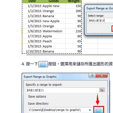
4. 按一下
按鈕，選擇用來儲存所匯出圖形的資