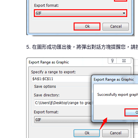
5. 在圖形成功匯出後，將彈出對話方塊提醒您，請