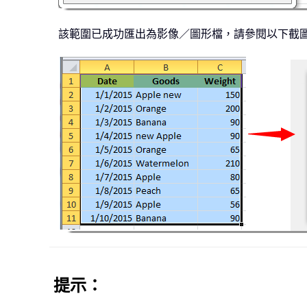
該範圍已成功匯出為影像／圖形檔，請參閱以下截
提示：