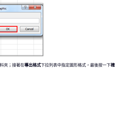
料夾；接著在
導出格式
下拉列表中指定圖形格式，最後按一下
確