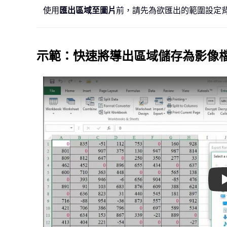
使用
匯出區域至圖片
前，請先為欲匯出的範圍設定
示範：快速將導出區域儲存為影像檔（JPG