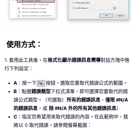
使用方式：
1. 套用此工具後，在
格式化顯示錯誤訊息嚮導
對話方塊中進
行下列設定：
A
：按一下
按鈕，選取您要取代錯誤公式的範圍。
B
：點選
錯誤類型
下拉式清單，即可選擇您要取代的錯
誤公式類型。（可選取）
所有的錯誤訊息
、
僅限 #N/A
的錯誤訊息
，或
除 #N/A 外的所有其他錯誤訊息
）
C
：指定您希望用來取代錯誤的內容。在此範例中，我
將以 0 取代錯誤。請參閱螢幕截圖：