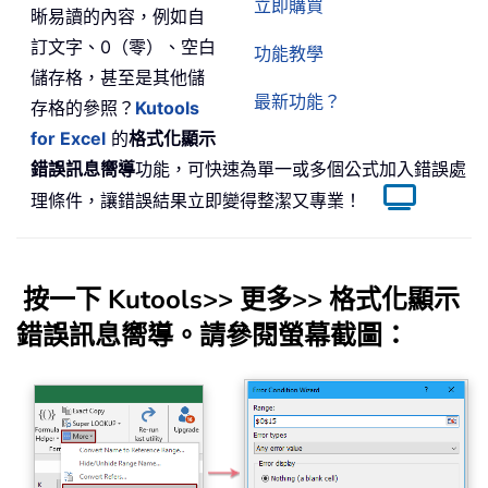
立即購買
晰易讀的內容，例如自
訂文字、0（零）、空白
功能教學
儲存格，甚至是其他儲
最新功能？
存格的參照？
Kutools
for Excel
的
格式化顯示
錯誤訊息嚮導
功能，可快速為單一或多個公式加入錯誤處
理條件，讓錯誤結果立即變得整潔又專業！
按一下
Kutools
>>
更多
>>
格式化顯示
錯誤訊息嚮導
。請參閱螢幕截圖：