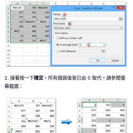
2. 接著按一下
確定
，所有錯誤值皆已由 0 取代。請參閱螢
幕截圖：