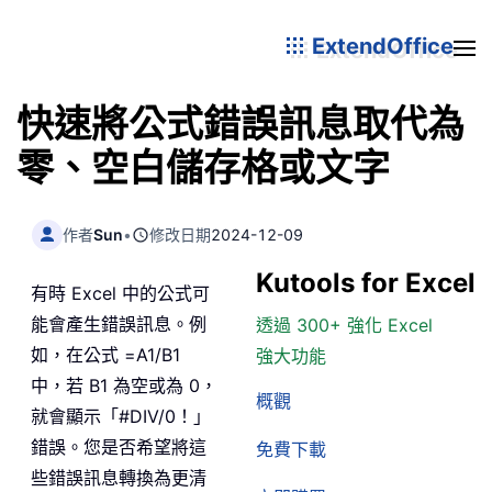
ExtendOffice
快速將公式錯誤訊息取代為
零、空白儲存格或文字
作者
Sun
•
修改日期
2024-12-09
Kutools for Excel
有時 Excel 中的公式可
能會產生錯誤訊息。例
透過 300+ 強化 Excel
如，在公式 =A1/B1
強大功能
中，若 B1 為空或為 0，
概觀
就會顯示「#DIV/0！」
錯誤。您是否希望將這
免費下載
些錯誤訊息轉換為更清