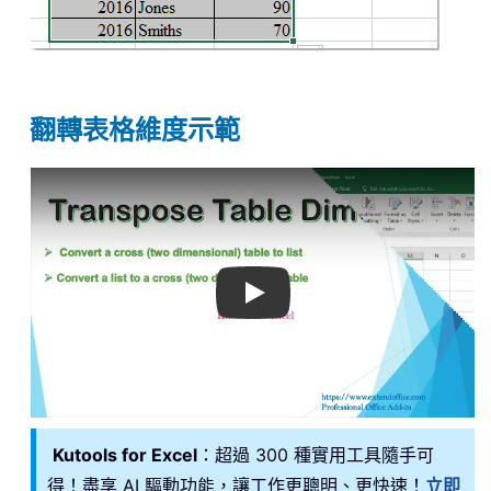
翻轉表格維度示範
Play
Kutools for Excel
：超過 300 種實用工具隨手可
得！盡享 AI 驅動功能，讓工作更聰明、更快速！
立即