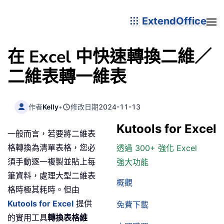
ExtendOffice
在 Excel 中快速轉換二維／
二維表轉一維表
作者
Kelly
•
修改日期
2024-11-13
Kutools for Excel
一般而言，若要將二維表
格轉換為清單表格，您必
透過 300+ 強化 Excel
須手動逐一複製並貼上每
強大功能
筆資料，處理大型二維表
概觀
格時極其耗時。但由
Kutools for Excel
提供
免費下載
的實用工具
轉換表格維