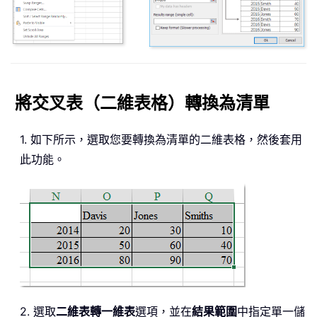
將交叉表（二維表格）轉換為清單
1. 如下所示，選取您要轉換為清單的二維表格，然後套用
此功能。
2. 選取
二維表轉一維表
選項，並在
結果範圍
中指定單一儲