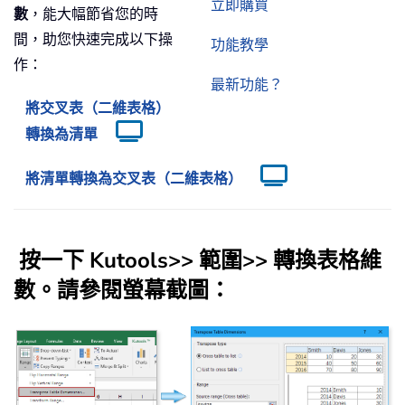
立即購買
數
，能大幅節省您的時
間，助您快速完成以下操
功能教學
作：
最新功能？
將交叉表（二維表格）
轉換為清單
將清單轉換為交叉表（二維表格）
按一下
Kutools
>>
範圍
>>
轉換表格維
數
。請參閱螢幕截圖：