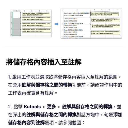
將儲存格內容插入至註解
1. 啟用工作表並選取欲將儲存格內容插入至註解的範圍。
在套用
註解與儲存格之間的轉換
功能前，請確認作用中的
工作表內確實含有註解。
2. 點擊
Kutools
>
更多
>
註解與儲存格之間的轉換
，並
在彈出的
註解與儲存格之間的轉換
對話方塊中，勾選
添加
儲存格內容到註解
選項。請參閱截圖：