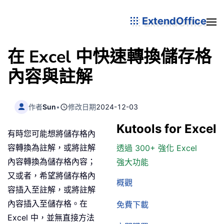
ExtendOffice
在 Excel 中快速轉換儲存格
內容與註解
作者
Sun
•
修改日期
2024-12-03
Kutools for Excel
有時您可能想將儲存格內
容轉換為註解，或將註解
透過 300+ 強化 Excel
內容轉換為儲存格內容；
強大功能
又或者，希望將儲存格內
概觀
容插入至註解，或將註解
內容插入至儲存格。在
免費下載
Excel 中，並無直接方法