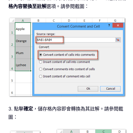
格內容替換至註解
選項。請參閱截圖：
3. 點擊
確定
，儲存格內容即會轉換為其註解。請參閱截
圖：