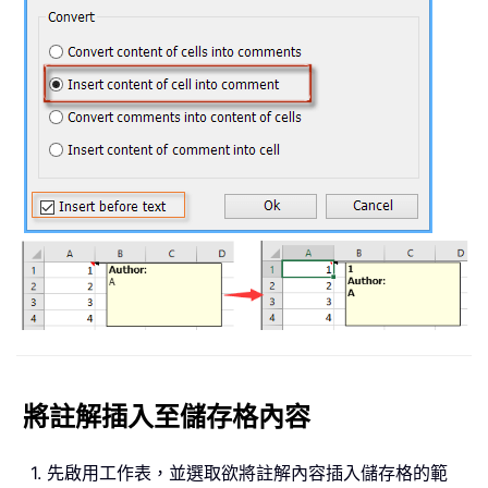
將註解插入至儲存格內容
1. 先啟用工作表，並選取欲將註解內容插入儲存格的範