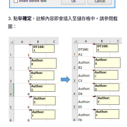
3. 點擊
確定
，註解內容即會插入至儲存格中。請參閱截
圖：