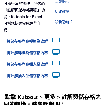
立即購買
可執行這些操作。但透過
「註解與儲存格轉換」
功
功能教學
能，
Kutools for Excel
最新功能？
可幫您快速完成這些任
務！
將儲存格內容轉換為註解
將註解轉換為儲存格內容
將儲存格內容插入至註解
將註解插入至儲存格內容
點擊
Kutools
>
更多
>
註解與儲存格之
間的轉換
。請參閱截圖：