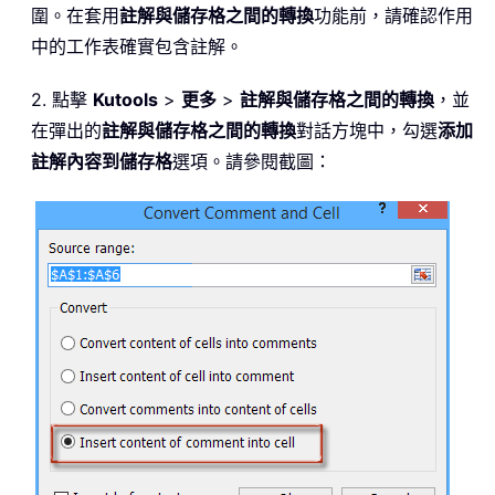
圍。在套用
註解與儲存格之間的轉換
功能前，請確認作用
中的工作表確實包含註解。
2. 點擊
Kutools
>
更多
>
註解與儲存格之間的轉換
，並
在彈出的
註解與儲存格之間的轉換
對話方塊中，勾選
添加
註解內容到儲存格
選項。請參閱截圖：