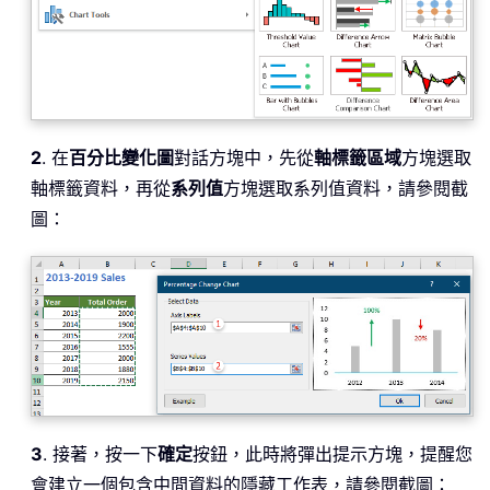
2
. 在
百分比變化圖
對話方塊中，先從
軸標籤區域
方塊選取
軸標籤資料，再從
系列值
方塊選取系列值資料，請參閱截
圖：
3
. 接著，按一下
確定
按鈕，此時將彈出提示方塊，提醒您
會建立一個包含中間資料的隱藏工作表，請參閱截圖：