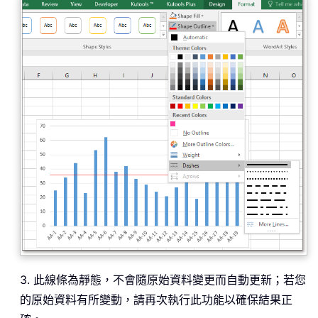
3. 此線條為靜態，不會隨原始資料變更而自動更新；若您
的原始資料有所變動，請再次執行此功能以確保結果正