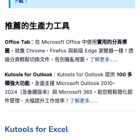
下載！
推薦的生產力工具
Office Tab
：在 Microsoft Office 中使用
實用的分頁標
籤
，就像 Chrome、Firefox 與新版 Edge 瀏覽器一樣！透
過分頁輕鬆切換文件，告別雜亂視窗。
了解更多……
Kutools for Outlook
：Kutools for Outlook 提供
100 多
種強大功能
，全面支援 Microsoft Outlook 2010–
2024（及後續版本）與 Microsoft 365，助您輕鬆簡化郵
件管理、大幅提升工作效率！
了解更多……
Kutools for Excel