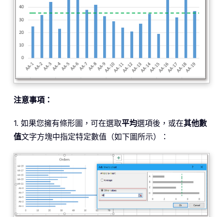
注意事項：
1. 如果您擁有條形圖，可在選取
平均
選項後，或在
其他數
值
文字方塊中指定特定數值（如下圖所示）：