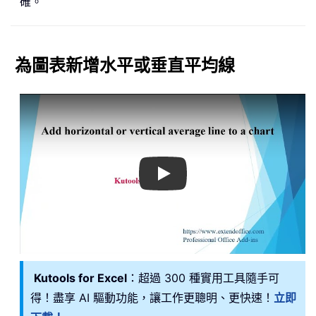
確。
為圖表新增水平或垂直平均線
Play
Kutools for Excel
：超過 300 種實用工具隨手可
得！盡享 AI 驅動功能，讓工作更聰明、更快速！
立即