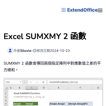
ExtendOffice
Excel SUMXMY 2 函數
作者
Siluvia
•
修改日期
2024-10-23
SUMXMY 2 函數會傳回兩個指定陣列中對應數值之差的平
方總和。