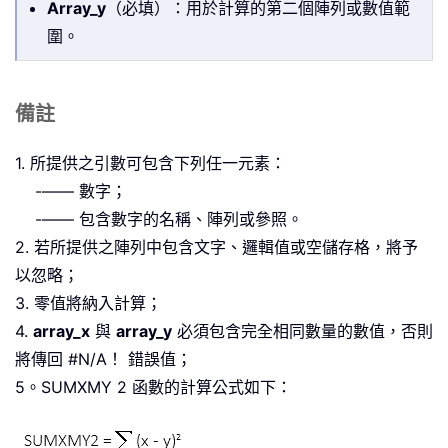
Array_y
（必填）：用於計算的第二個陣列或數值範
圍。
備註
1. 所提供之引數可包含下列任一元素：
-—— 數字；
-—— 包含數字的名稱、陣列或參照。
2. 若所提供之陣列中包含文字、邏輯值或空儲存格，將予
以忽略；
3. 零值將納入計算；
4.
array_x
與
array_y
必須包含完全相同數量的數值，否則
將傳回 #N/A！ 錯誤值；
5。SUMXMY 2 函數的計算公式如下：