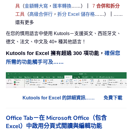
具
（
金額轉大寫
，
匯率轉換
……）
｜
7
合併和拆分
工具
（
高級合併行
，
拆分 Excel 儲存格
……）
｜
……
還有更多
在您的慣用語言中使用 Kutools－支援英文、西班牙文、
德文、法文、中文及 40+ 種其他語言！
Kutools for Excel 擁有超過 300 項功能，
確保您
所需的功能觸手可及……
Kutools for Excel 的詳細資訊……
免費下載
Office Tab－在 Microsoft Office（包含
Excel）中啟用分頁式閱讀與編輯功能