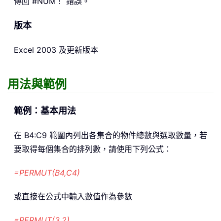
傳回 #NUM！ 錯誤。
版本
Excel 2003 及更新版本
用法與範例
範例：基本用法
在 B4:C9 範圍內列出各集合的物件總數與選取數量，若
要取得每個集合的排列數，請使用下列公式：
=PERMUT(B4,C4)
或直接在公式中輸入數值作為參數
=PERMUT(3,2)