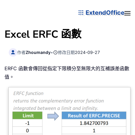
ExtendOffice
Excel ERFC 函數
作者
Zhoumandy
•
修改日期
2024-09-27
ERFC 函數會傳回從指定下限積分至無限大的互補誤差函數
值。