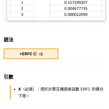
語法
=ERFC (）
x
)
引數
X
（必填）：用於計算互補誤差函數 ERFC 的積分
下限。