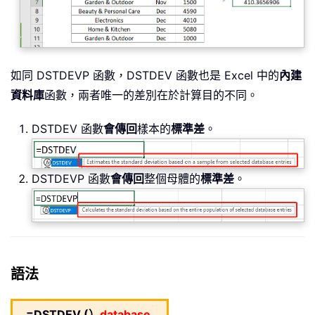
如同 DSTDEVP 函數，DSTDEV 函數也是 Excel 中的
內建
資料庫
函數，兩者唯一的差別在於計算目的不同。
DSTDEV 函數
會傳回
樣本的
標準差
。
DSTDEVP 函數
會傳回
整個母體的
標準差
。
語法
=DSTDEV (）
database
,