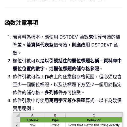
函數注意事項
若資料為樣本，應使用 DSTDEV 函數
來
估算母體的標
準差
。若資料代表
整個母體
，則應改用
DSTDEVP 函
數
。
欄位引數可以是
以引號括住的欄位標題名稱
、
資料庫中
欄位位置的數字
，或
欄位標題的儲存格參照
。
條件引數可為工作表上的任意儲存格範圍，但必須包含
至少一個欄位標題，以及該標題下方至少一個用於指定
條件的儲存格。
多列條件
亦可接受。
條件引數中可使用
萬用字元
等多種運算式，以下為幾個
實用範例：