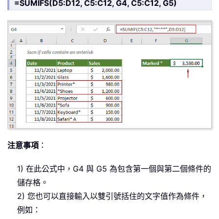
=SUMIFS(D5:D12, C5:C12, G4, C5:C12, G5)
注意事項
：
1) 在此公式中，G4 與 G5 為包含第一個與第二個條件的
儲存格。
2) 您也可以直接輸入以雙引號括住的文字值作為條件，
例如：