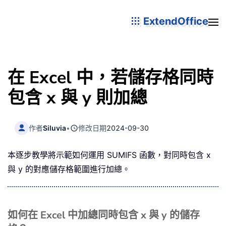
ExtendOffice
在 Excel 中，若儲存格同時
包含 x 與 y 則加總
作者
Siluvia
•
修改日期
2024-09-30
本逐步教學將示範如何運用 SUMIFS 函數，對同時包含 x
與 y 的對應儲存格範圍進行加總。
如何在 Excel 中加總同時包含 x 與 y 的儲存