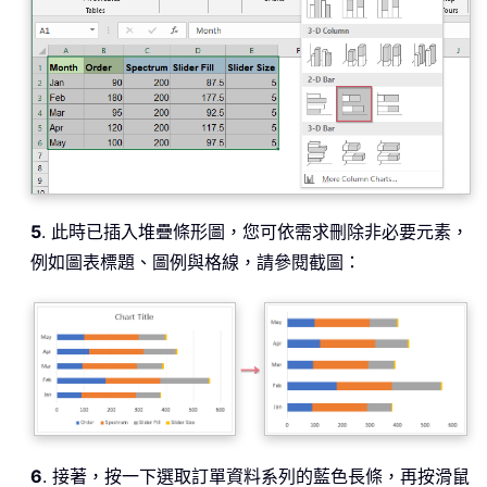
5
. 此時已插入堆疊條形圖，您可依需求刪除非必要元素，
例如圖表標題、圖例與格線，請參閱截圖：
6
. 接著，按一下選取訂單資料系列的藍色長條，再按滑鼠