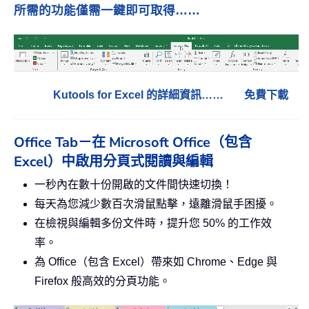
所需的功能僅需一鍵即可取得……
Kutools for Excel 的詳細資訊……
免費下載
Office Tab－在 Microsoft Office（包含
Excel）中啟用分頁式閱讀與編輯
一秒內在數十份開啟的文件間快速切換！
每天為您減少數百次滑鼠點擊，遠離滑鼠手困擾。
在檢視與編輯多份文件時，提升您 50% 的工作效
率。
為 Office（包含 Excel）帶來如 Chrome、Edge 與
Firefox 般高效的分頁功能。