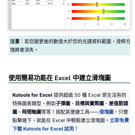
注意
：若您變更後的數值大於您的光譜資料範圍，滑桿方
塊將會消失。
使用簡易功能在 Excel 中建立滑塊圖
Kutools for Excel
提供超過 50 種 Excel 原生沒有的
特殊圖表類型，例如
子彈圖
、
目標與實際圖
、
差值箭頭
圖
、
時間軸圖
等等！搭配其便捷工具——
滑塊圖
，只需
點擊幾下，就能在 Excel 中輕鬆建立滑塊圖。
立即免費
下載 Kutools for Excel 試用！