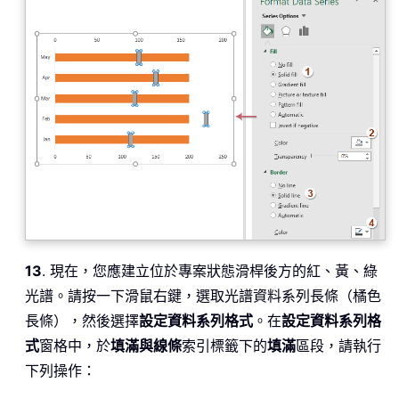
13
. 現在，您應建立位於專案狀態滑桿後方的紅、黃、綠
光譜。請按一下滑鼠右鍵，選取光譜資料系列長條（橘色
長條），然後選擇
設定資料系列格式
。在
設定資料系列格
式
窗格中，於
填滿與線條
索引標籤下的
填滿
區段，請執行
下列操作：