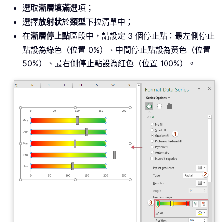
選取
漸層填滿
選項；
選擇
放射狀
於
類型
下拉清單中；
在
漸層停止點
區段中，請設定 3 個停止點：最左側停止
點設為綠色（位置 0%）、中間停止點設為黃色（位置
50%）、最右側停止點設為紅色（位置 100%）。