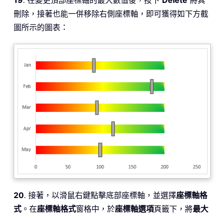
刪除，接著也能一併移除右側座標軸，即可獲得如下方截
圖所示的圖表：
20
. 接著，以滑鼠右鍵點擊底部座標軸，並選擇
座標軸格
式
。在
座標軸格式
窗格中，於
座標軸選項
頁籤下，將
最大