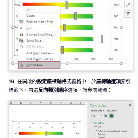
16
. 在開啟的
設定座標軸格式
窗格中，於
座標軸選項
索引
標籤下，勾選
反向類別順序
選項，請參閱截圖：