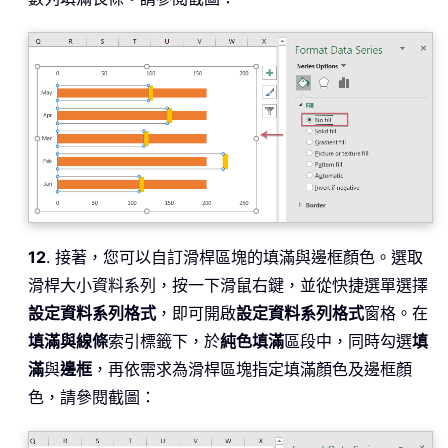
12
. 接著，您可以自訂滑桿區塊的填滿與邊框顏色。選取
滑桿大小資料系列，按一下滑鼠右鍵，並從快捷選單選擇
設定資料系列格式
，即可開啟
設定資料系列格式
窗格。在
填滿與線條
索引標籤下，於
純色填滿
區段中，同時勾選
填
滿
與
邊框
，再依需求為滑桿區塊指定填滿顏色及邊框顏
色，請參閱截圖：