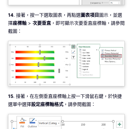
14
. 接著，按一下選取圖表，再點選
圖表項目
圖示，並選
擇
座標軸
>
次要垂直
，即可顯示次要垂直座標軸，請參閱
截圖：
15
. 接著，在左側垂直座標軸上按一下滑鼠右鍵，於快捷
選單中選擇
設定座標軸格式
，請參閱截圖：