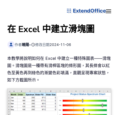
ExtendOffice
在 Excel 中建立滑塊圖
作者
曉陽
•
修改日期
2024-11-06
本教學將說明如何在 Excel 中建立一種特殊圖表——滑塊
圖。滑塊圖是一種帶有滑桿區塊的條形圖，其長條會以紅
色至黃色再到綠色的漸變色彩填滿，直觀呈現專案狀態，
如下方截圖所示。