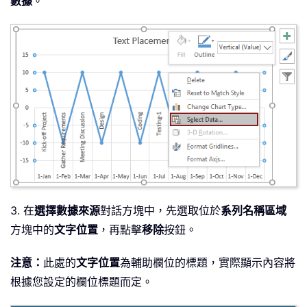
數據
。
3. 在
選擇數據來源
對話方塊中，先選取位於
系列名稱區域
方塊中的
文字位置
，再點擊
移除
按鈕。
注意：
此處的
文字位置
為輔助欄位的標題，實際顯示內容將
根據您設定的欄位標題而定。