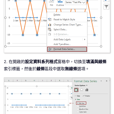
2. 在開啟的
設定資料系列格式
窗格中，切換至
填滿與線條
索引標籤，然後於
線條
區段中選取
無線條
選項。