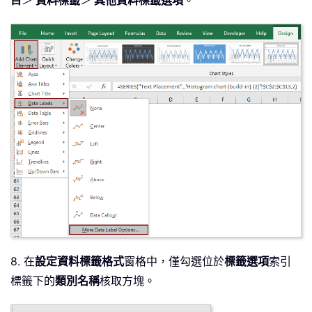
8. 在
設定資料標籤格式
窗格中，僅勾選位於
標籤選項
索引
標籤下的
類別名稱
核取方塊。