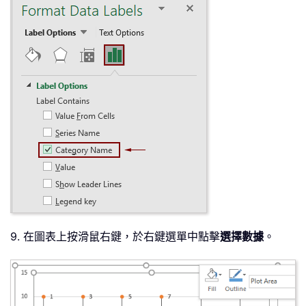
9. 在圖表上按滑鼠右鍵，於右鍵選單中點擊
選擇數據
。