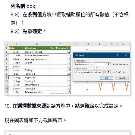
列名稱
box;
9.3）在
系列值
方塊中選取輔助欄位的所有數值（不含標
題）；
9.3）點擊
確定。
10. 在
選擇數據來源
對話方塊中，點選
確定
以完成設定。
現在圖表將如下方截圖所示。