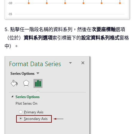
5. 點擊任一階段名稱的資料系列，然後在
次要座標軸
選項
（位於）
資料系列選項
索引標籤下的
設定資料系列格式
窗格
中）。