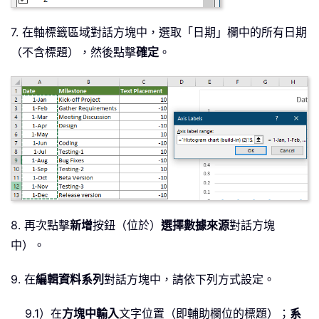
7. 在軸標籤區域對話方塊中，選取「日期」欄中的所有日期
（不含標題），然後點擊
確定
。
8. 再次點擊
新增
按鈕（位於）
選擇數據來源
對話方塊
中）。
9. 在
編輯資料系列
對話方塊中，請依下列方式設定。
9.1）在
方塊中輸入
文字位置（即輔助欄位的標題）；
系