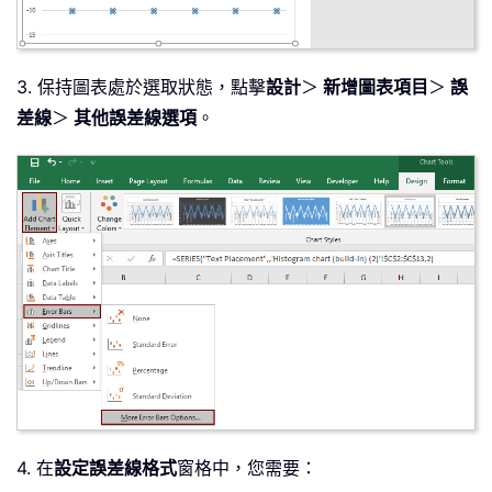
3. 保持圖表處於選取狀態，點擊
設計
＞
新增圖表項目
＞
誤
差線
＞
其他誤差線選項
。
4. 在
設定誤差線格式
窗格中，您需要：