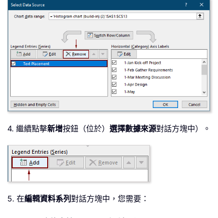
4. 繼續點擊
新增
按鈕（位於）
選擇數據來源
對話方塊中）。
5. 在
編輯資料系列
對話方塊中，您需要：