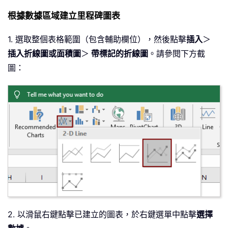
根據數據區域建立里程碑圖表
1. 選取整個表格範圍（包含輔助欄位），然後點擊
插入
＞
插入折線圖或面積圖
＞
帶標記的折線圖
。請參閱下方截
圖：
2. 以滑鼠右鍵點擊已建立的圖表，於右鍵選單中點擊
選擇