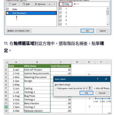
11. 在
軸標籤區域
對話方塊中，選取階段名稱後，點擊
確
定
。