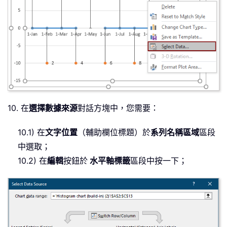
10. 在
選擇數據來源
對話方塊中，您需要：
10.1) 在
文字位置
（輔助欄位標題）於
系列名稱區域
區段
中選取；
10.2) 在
編輯
按鈕於
水平軸標籤
區段中按一下；