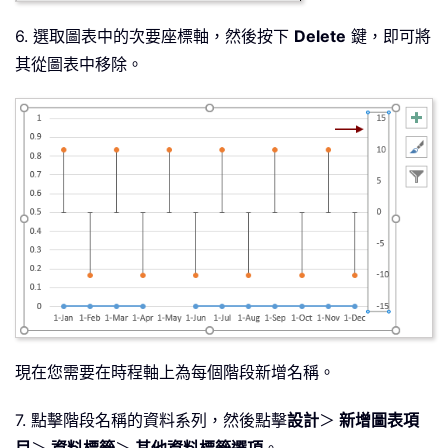
6. 選取圖表中的次要座標軸，然後按下
Delete
鍵，即可將
其從圖表中移除。
現在您需要在時程軸上為每個階段新增名稱。
7. 點擊階段名稱的資料系列，然後點擊
設計
＞
新增圖表項
目
＞
資料標籤
＞
其他資料標籤選項
。