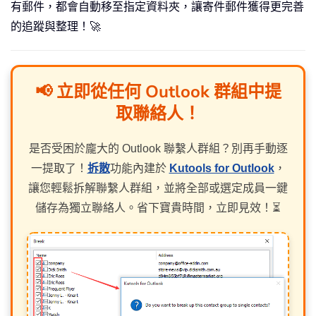
有郵件，都會自動移至指定資料夾，讓寄件郵件獲得更完善
的追蹤與整理！🚀
📢 立即從任何 Outlook 群組中提
取聯絡人！
是否受困於龐大的 Outlook 聯繫人群組？別再手動逐
一提取了！
拆散
功能內建於
Kutools for Outlook
，
讓您輕鬆拆解聯繫人群組，並將全部或選定成員一鍵
儲存為獨立聯絡人。省下寶貴時間，立即見效！⏳