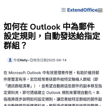
ExtendOffice
如何在 Outlook 中為郵件
設定規則，自動發送給指定
群組？
作者
Kelly
•
修改日期
2025-04-14
在 Microsoft Outlook 中有效管理寄件匣，有助於維持郵
件匣整潔有序。若您經常寄送郵件給特定聯絡人群組（即
「通訊群組清單」），並希望自動將這些郵件的副本移至指
定資料夾，即可透過建立 Outlook 規則來實現自動化。本
指南將逐步說明如何設定規則，讓您寄給特定群組的郵件副
本自動歸檔至所選資料夾，輕鬆達成更精準的追蹤與整理。