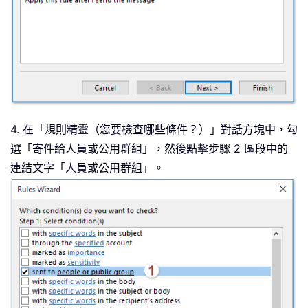
4. 在「規則精靈（您要檢查哪些條件？）」對話方塊中，勾
選「寄件給人員或公用群組」，然後點擊步驟 2 區段中的
連結文字「人員或公用群組」。