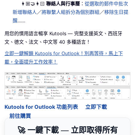
👩🏼‍🤝‍👩🏻
聯絡人與行事曆
：
從選取的郵件中批次
新增聯絡人
／
將聯繫人組拆分為個別群組
／
移除生日提
醒
……
用您的慣用語言暢享 Kutools — 完整支援英文、西班牙
文、德文、法文、中文等 40 多種語言！
立即一鍵解鎖 Kutools for Outlook！別再等待，馬上下
載，全面提升工作效率！
Kutools for Outlook 功能列表
立即下載
前往購買
🚀 一鍵下載 — 立即取得所有