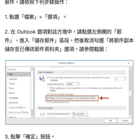
郵件。請依照下列步驟操作：
1. 點選「檔案」>「選項」。
2. 在 Outlook 選項對話方塊中，請點選左側欄的「郵
件」，進入「儲存郵件」區段，然後取消勾選「將郵件副本
儲存至已傳送郵件資料夾」選項。請參閱截圖：
3. 點擊「確定」按鈕。