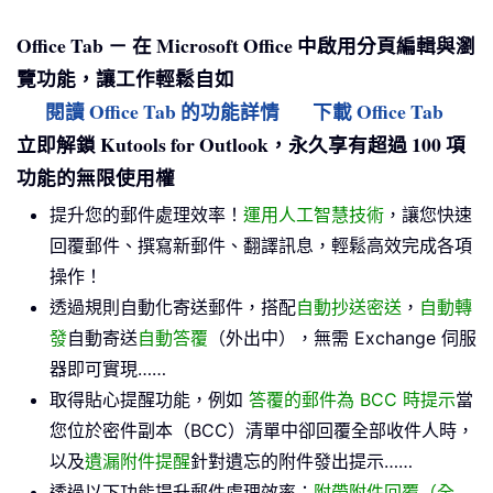
Office Tab － 在 Microsoft Office 中啟用分頁編輯與瀏
覽功能，讓工作輕鬆自如
閱讀 Office Tab 的功能詳情
下載 Office Tab
立即解鎖 Kutools for Outlook，永久享有超過 100 項
功能的無限使用權
提升您的郵件處理效率！
運用人工智慧技術
，讓您快速
回覆郵件、撰寫新郵件、翻譯訊息，輕鬆高效完成各項
操作！
透過規則自動化寄送郵件，搭配
自動抄送密送
，
自動轉
發
自動寄送
自動答覆
（外出中），無需 Exchange 伺服
器即可實現……
取得貼心提醒功能，例如
答覆的郵件為 BCC 時提示
當
您位於密件副本（BCC）清單中卻回覆全部收件人時，
以及
遺漏附件提醒
針對遺忘的附件發出提示……
透過以下功能提升郵件處理效率：
附帶附件回覆（全