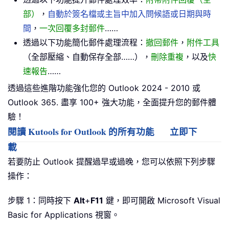
部）
，
自動於簽名檔或主旨中加入問候語或日期與時
間
，
一次回覆多封郵件
……
透過以下功能簡化郵件處理流程：
撤回郵件
，
附件工具
（全部壓縮、自動保存全部……），
刪除重複
，以及
快
速報告
……
透過這些進階功能強化您的 Outlook 2024 - 2010 或
Outlook 365. 盡享 100+ 強大功能，全面提升您的郵件體
驗！
閱讀 Kutools for Outlook 的所有功能
立即下
載
若要防止 Outlook 提醒過早或過晚，您可以依照下列步驟
操作：
步驟 1：同時按下
Alt
+
F11
鍵，即可開啟 Microsoft Visual
Basic for Applications 視窗。