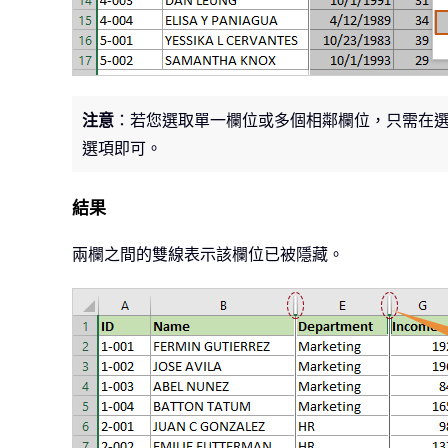
注意
：若您選取單一欄位或多個相鄰欄位，只需在
選項即可。
結果
兩欄之間的雙線表示該欄位已被隱藏。