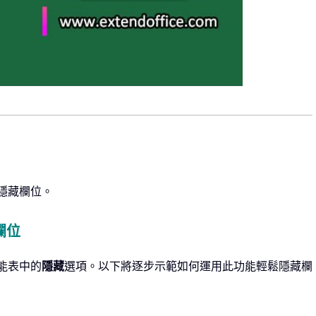
中隱藏欄位。
欄位
功能表中的
隱藏
選項。以下將逐步示範如何運用此功能輕鬆隱藏欄