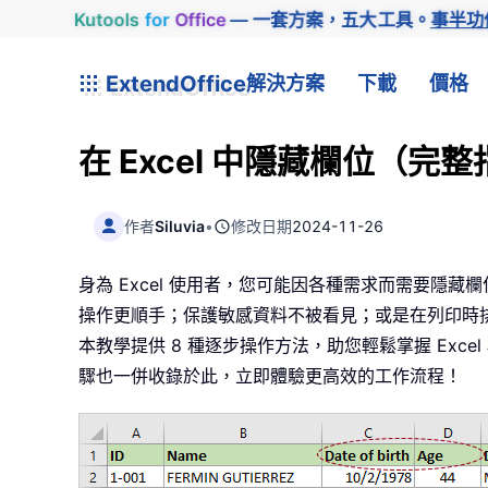
Kutools
for
Office
— 一套方案，五大工具。
事半功
ExtendOffice
解決方案
下載
價格
在 Excel 中隱藏欄位（完
作者
Siluvia
•
修改日期
2024-11-26
身為 Excel 使用者，您可能因各種需求而需要隱
操作更順手；保護敏感資料不被看見；或是在列印時
本教學提供 8 種逐步操作方法，助您輕鬆掌握 Exc
驟也一併收錄於此，立即體驗更高效的工作流程！