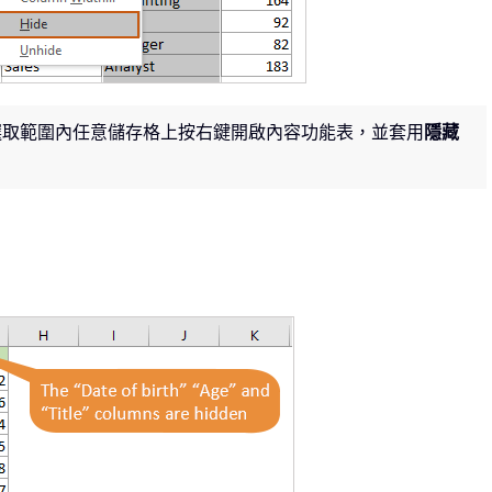
選取範圍內任意儲存格上按右鍵開啟內容功能表，並套用
隱藏