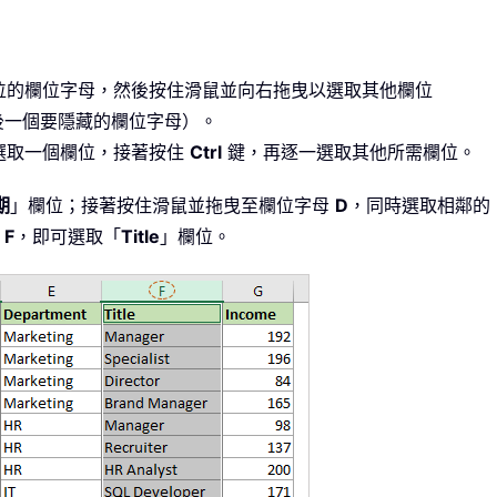
位的欄位字母，然後按住滑鼠並向右拖曳以選取其他欄位
後一個要隱藏的欄位字母）。
選取一個欄位，接著按住
Ctrl
鍵，再逐一選取其他所需欄位。
期
」欄位；接著按住滑鼠並拖曳至欄位字母
D
，同時選取相鄰的
母
F
，即可選取「
Title
」欄位。