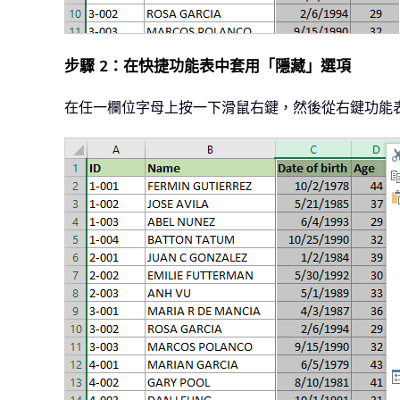
步驟 2：在快捷功能表中套用「隱藏」選項
在任一欄位字母上按一下滑鼠右鍵，然後從右鍵功能