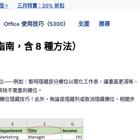
倍。
三月特賣：20% 折扣
Office 使用技巧（5300）
支援
搜尋
整指南，含 8 種方法）
藏欄位——例如：暫時隱藏部分欄位以簡化工作表，讓畫面更清晰、
排除不需要的欄位。
el 欄位隱藏技巧！此外，無論是隱藏列或取消隱藏欄位，相關步