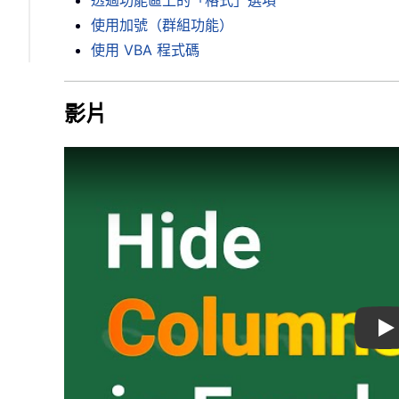
透過功能區上的「格式」選項
使用加號（群組功能）
使用 VBA 程式碼
影片
Pl