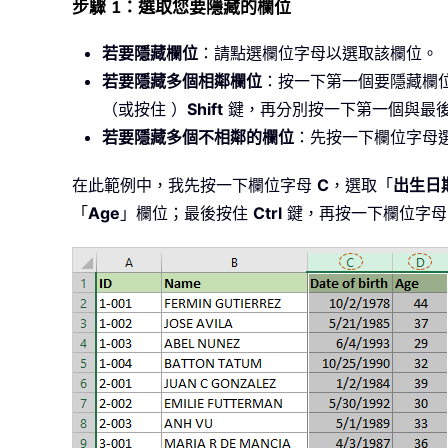
步驟 1：選取您要隱藏的欄位
若要隱藏欄位
：請點選欄位字母以選取該欄位。
若要隱藏多個相鄰欄位
：按一下第一個要隱藏欄
（或按住 ）
Shift
鍵，再分別按一下第一個與最
若要隱藏多個不相鄰的欄位
：先按一下欄位字母
在此範例中，我先按一下欄位字母
C
，選取「
出生日
「
Age
」欄位；最後按住
Ctrl
鍵，再按一下欄位字