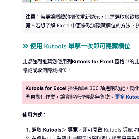
注意
：若要讓隱藏的欄位重新顯示，只需選取與欲
藏
。若想了解 Excel 中更多取消隱藏欄位的方法
使用 Kutools 單擊一次即可隱藏欄位
此處強烈推薦您使用
列
Kutools for Excel
窗格中的此
隱藏或取消隱藏欄位。
Kutools for Excel
提供超過 300 項進階功能，
準自動化作業，讓資料管理輕鬆無負擔。
更多 Kutoo
使用方式
：
選取
Kutools
＞
導覽
，即可開啟 Kutools 導航
在導航中，點擊此
圖示以開啟
列
，接著只需點