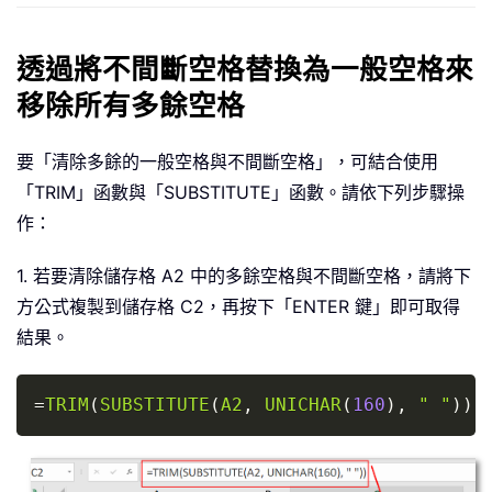
透過將不間斷空格替換為一般空格來
移除所有多餘空格
要「清除多餘的一般空格與不間斷空格」，可結合使用
「TRIM」函數與「SUBSTITUTE」函數。請依下列步驟操
作：
1. 若要清除儲存格 A2 中的多餘空格與不間斷空格，請將下
方公式複製到儲存格 C2，再按下「ENTER 鍵」即可取得
結果。
Copy
=
TRIM
(
SUBSTITUTE
(
A2
,
UNICHAR
(
160
)
,
" "
)
)