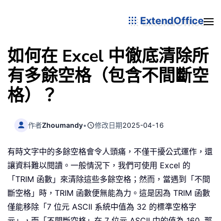
ExtendOffice
如何在 Excel 中徹底清除所
有多餘空格（包含不間斷空
格）？
作者
Zhoumandy
•
修改日期
2025-04-16
有時文字中的多餘空格會令人頭痛，不僅干擾公式運作，還
讓資料難以閱讀。一般情況下，我們可使用 Excel 的
「TRIM 函數」來清除這些多餘空格；然而，當遇到「不間
斷空格」時，TRIM 函數便無能為力。這是因為 TRIM 函數
僅能移除「7 位元 ASCII 系統中值為 32 的標準空格字
元」，而「不間斷空格」在 7 位元 ASCII 中的值為 160. 那