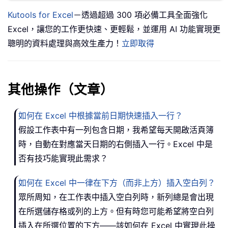
Kutools for Excel
－透過超過 300 項必備工具全面強化
Excel，讓您的工作更快速、更輕鬆，並運用 AI 功能實現更
聰明的資料處理與高效生產力！
立即取得
其他操作（文章）
如何在 Excel 中根據當前日期快速插入一行？
假設工作表中有一列包含日期，我希望每天開啟活頁簿
時，自動在對應當天日期的右側插入一行。Excel 中是
否有技巧能實現此需求？
如何在 Excel 中一律在下方（而非上方）插入空白列？
眾所周知，在工作表中插入空白列時，新列總是會出現
在所選儲存格或列的上方。但有時您可能希望將空白列
插入在所選位置的下方——該如何在 Excel 中實現此操