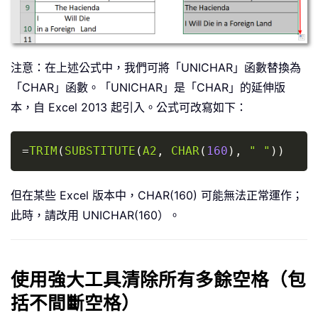
注意：在上述公式中，我們可將「UNICHAR」函數替換為
「CHAR」函數。「UNICHAR」是「CHAR」的延伸版
本，自 Excel 2013 起引入。公式可改寫如下：
Copy
=
TRIM
(
SUBSTITUTE
(
A2
,
CHAR
(
160
)
,
" "
)
)
但在某些 Excel 版本中，CHAR(160) 可能無法正常運作；
此時，請改用 UNICHAR(160）。
使用強大工具清除所有多餘空格（包
括不間斷空格）