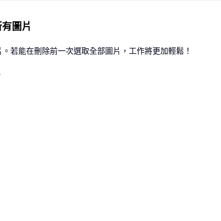
所有圖片
片。若能在刪除前一次選取全部圖片，工作將更加輕鬆！
。