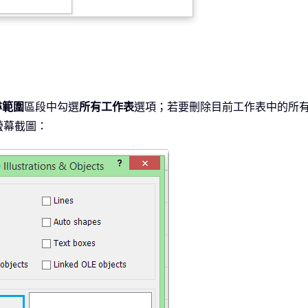
尋範圍
區段中勾選
所有工作表
選項；若要刪除目前工作表中的所
螢幕截圖：