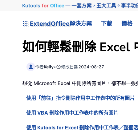
Kutools
for
Office
— 一套方案，五大工具。
事半功
ExtendOffice
解決方案
下載
價格
如何輕鬆刪除 Exce
作者
Kelly
•
修改日期
2024-08-27
想從 Microsoft Excel 中刪除所有圖片，
使用「前往」指令刪除作用中工作表中的所有圖片
使用 VBA 刪除作用中工作表中的所有圖片
使用 Kutools for Excel 刪除作用中工作表