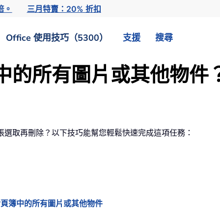
倍。
三月特賣：20% 折扣
Office 使用技巧（5300）
支援
搜尋
l 中的所有圖片或其他物件
卻不想一張張選取再刪除？以下技巧能幫您輕鬆快速完成這項任務：
／整個活頁簿中的所有圖片或其他物件