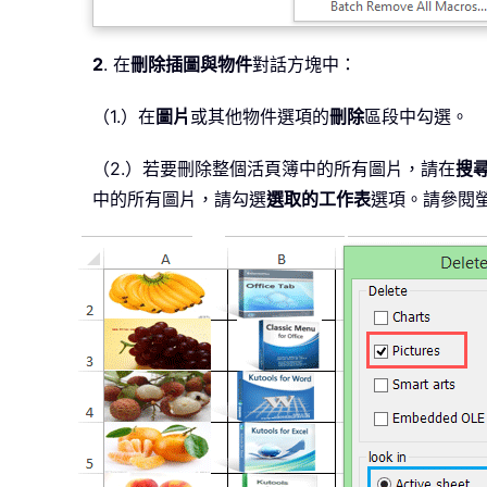
2
. 在
刪除插圖與物件
對話方塊中：
（1.）在
圖片
或其他物件選項的
刪除
區段中勾選。
（2.）若要刪除整個活頁簿中的所有圖片，請在
搜
中的所有圖片，請勾選
選取的工作表
選項。請參閱