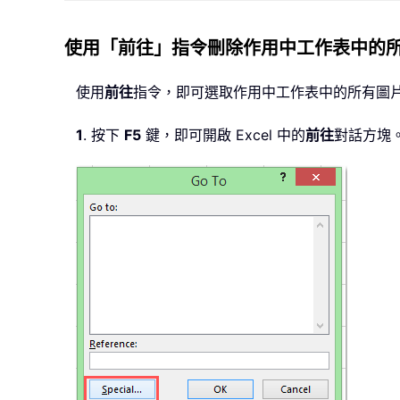
使用「前往」指令刪除作用中工作表中的
使用
前往
指令，即可選取作用中工作表中的所有圖
1
. 按下
F5
鍵，即可開啟 Excel 中的
前往
對話方塊