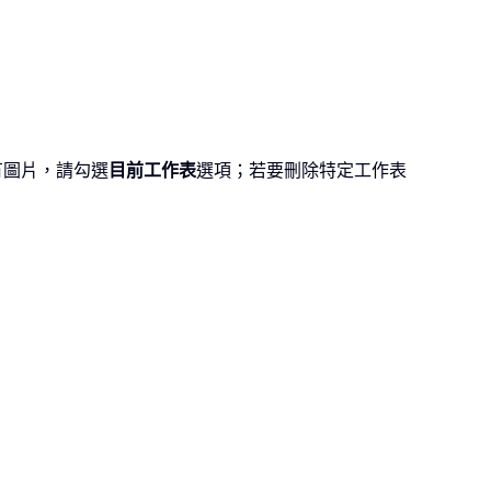
有圖片，請勾選
目前工作表
選項；若要刪除特定工作表