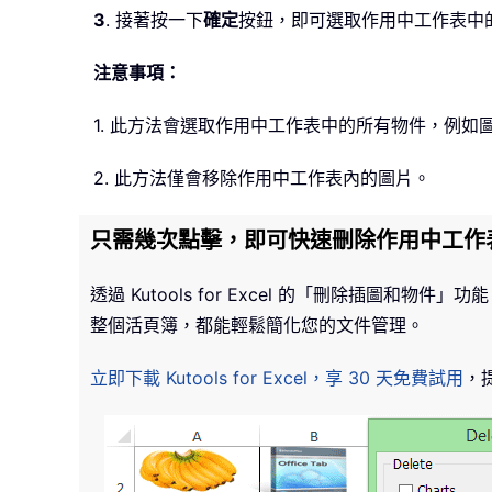
3
. 接著按一下
確定
按鈕，即可選取作用中工作表中
注意事項：
1. 此方法會選取作用中工作表中的所有物件，例如圖
2. 此方法僅會移除作用中工作表內的圖片。
只需幾次點擊，即可快速刪除作用中工作
透過 Kutools for Excel 的「刪除插圖
整個活頁簿，都能輕鬆簡化您的文件管理。
立即下載 Kutools for Excel，享 30 天免費試用
，