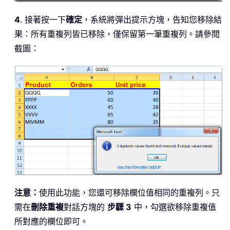
4
. 接著按一下
確定
，系統將彈出提示方塊，告知您移除結
果：所有重複列皆已移除，僅保留第一筆重複列。請參閱
截圖：
注意：
使用此功能，您還可移除欄位值相同的重複列。只
需在
刪除重複
對話方塊的
步驟 3
中，勾選欲移除重複值
所對應的欄位即可。