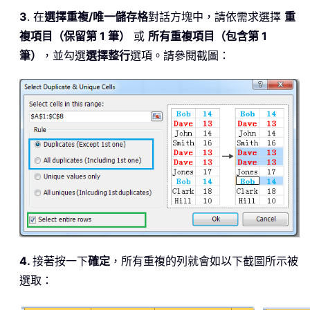
3
. 在
選擇重複/唯一儲存格
對話方塊中，請依需求選擇
重
複項目（保留第 1 筆）
或
所有重複項目（包含第 1
筆）
，並勾選
選擇整行
選項。請參閱截圖：
4.
接著按一下
確定
，所有重複的列就會如以下截圖所示被
選取：