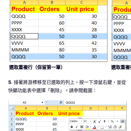
選取重複行（保留第一筆）
選取重複
5
. 接著將游標移至已選取的列上，按一下滑鼠右鍵，並從
快顯功能表中選擇「刪除」。請參閱截圖：