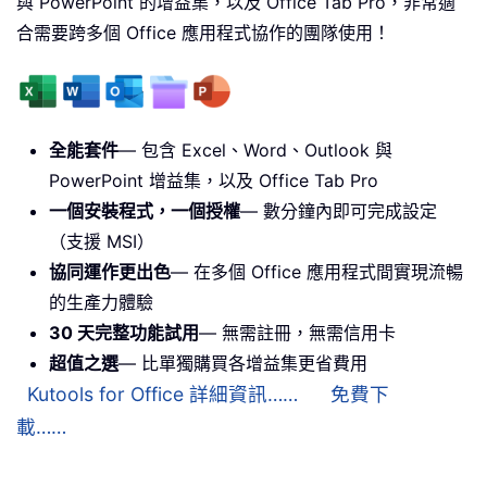
與 PowerPoint 的增益集，以及 Office Tab Pro，非常適
合需要跨多個 Office 應用程式協作的團隊使用！
全能套件
— 包含 Excel、Word、Outlook 與
PowerPoint 增益集，以及 Office Tab Pro
一個安裝程式，一個授權
— 數分鐘內即可完成設定
（支援 MSI）
協同運作更出色
— 在多個 Office 應用程式間實現流暢
的生產力體驗
30 天完整功能試用
— 無需註冊，無需信用卡
超值之選
— 比單獨購買各增益集更省費用
Kutools for Office 詳細資訊……
免費下
載……