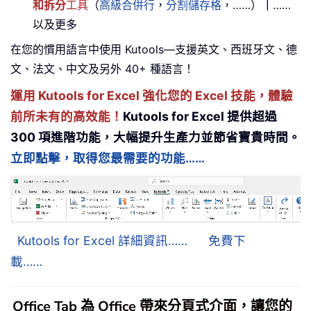
和拆分
工具
（
高級合併行
，
分割儲存格
，……）
｜
……
以及更多
在您的慣用語言中使用 Kutools—支援英文、西班牙文、德
文、法文、中文及另外 40+ 種語言！
運用 Kutools for Excel 強化您的 Excel 技能，體驗
前所未有的高效能！
Kutools for Excel 提供超過
300 項進階功能，大幅提升生產力並節省寶貴時間。
立即點擊，取得您最需要的功能……
Kutools for Excel 詳細資訊……
免費下
載……
Office Tab 為 Office 帶來分頁式介面，讓您的