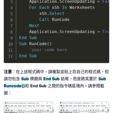
    Application
.
ScreenUpdating 
=
Fals
For
Each
 xSh 
In
 Worksheets

        xSh
.
Select
Call
 RunCode

Next
    Application
.
ScreenUpdating 
=
True
End
Sub
Sub
 RunCode
(
)
'your code here
End
Sub
注意
：在上述程式碼中，請複製並貼上您自己的程式碼，但
請勿包含
Sub
標題與
End Sub
結尾，而是將其置於
Sub
Runcode()
和
End Sub
之間的指令碼區塊內。請參閱截
圖：