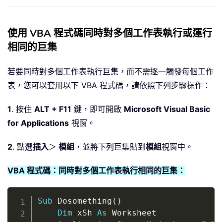
使用 VBA 程式碼同時對多個工作表執行或運行
相同的巨集
若要同時對多個工作表執行巨集，而不需逐一觸發每個工作
表，您可以套用以下 VBA 程式碼，請依照下列步驟操作：
1
. 按住
ALT + F11
鍵，即可開啟
Microsoft Visual Basic
for Applications
視窗。
2
. 點選
插入
＞
模組
，並將下列巨集貼到
模組
視窗中。
VBA 程式碼：同時對多個工作表執行相同的巨集：
Copy
Sub
 Dosomething
(
)
Dim
 xSh 
As
 Worksheet
