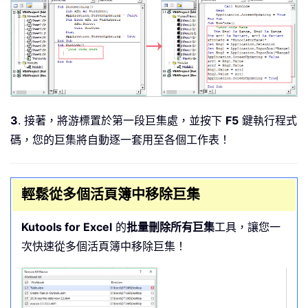
3
. 接著，將游標置於第一段巨集處，並按下
F5
鍵執行程式
碼，您的巨集將自動逐一套用至各個工作表！
輕鬆從多個活頁簿中移除巨集
Kutools for Excel
的
批量刪除所有巨集
工具，讓您一
次快速從多個活頁簿中移除巨集！