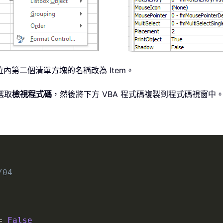
位內第二個清單方塊的名稱改為 Item。
選取
檢視程式碼
，然後將下方 VBA 程式碼複製到程式碼視窗中
/04
=
False