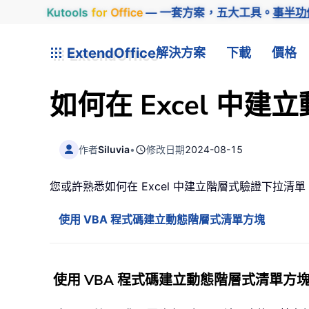
Kutools
for
Office
— 一套方案，五大工具。
事半功
ExtendOffice
解決方案
下載
價格
如何在 Excel 中
作者
Siluvia
•
修改日期
2024-08-15
您或許熟悉如何在 Excel 中建立階層式驗證下拉
使用 VBA 程式碼建立動態階層式清單方塊
使用 VBA 程式碼建立動態階層式清單方