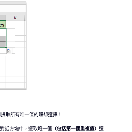
速提取所有唯一值的理想選擇！
對話方塊中，選取
唯一值（包括第一個重複值）
選