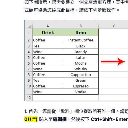
如下圖所示，您需要建立一個父層清單方塊，其中包
式碼可協助您達成此目標，請依下列步驟操作。
1. 首先，您需從「飲料」欄位提取所有唯一值。
0)),"")
輸入至
編輯欄
，然後按下
Ctrl
+
Shift
+
Enter