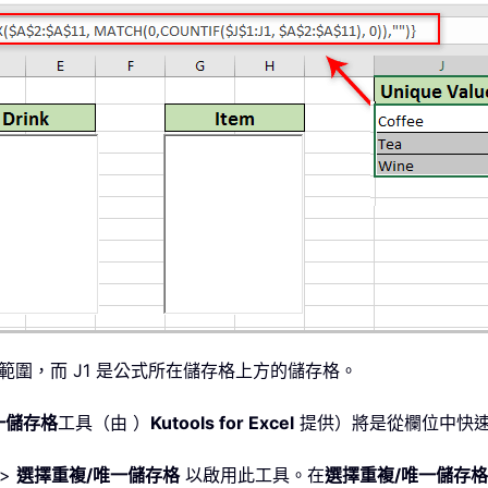
圍，而 J1 是公式所在儲存格上方的儲存格。
一儲存格
工具（由 ）
Kutools for Excel
提供）將是從欄位中快
>
選擇重複/唯一儲存格
以啟用此工具。在
選擇重複/唯一儲存格