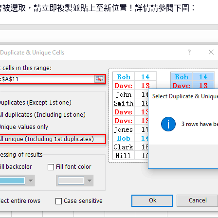
會被選取，請立即複製並貼上至新位置！詳情請參閱下圖：