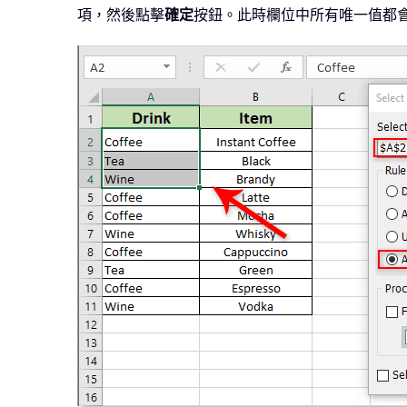
項，然後點擊
確定
按鈕。此時欄位中所有唯一值都