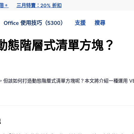
倍。
三月特賣：20% 折扣
Office 使用技巧（5300）
支援
搜尋
建立動態階層式清單方塊？
清單，但該如何打造動態階層式清單方塊呢？本文將介紹一種運用 V
塊