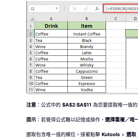
注意
：公式中的
$A$2:$A$11
為您要提取唯一值的範
提示
：若覺得公式難以記憶或操作，
選擇重複／唯
選取包含唯一值的欄位，接著點擊
Kutools
>
選取