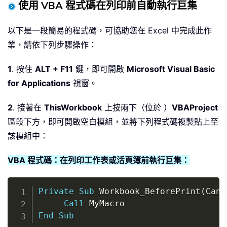
使用 VBA 程式碼在列印前自動執行巨集
以下是一段簡易的程式碼，可協助您在 Excel 中完成此作
業，請依下列步驟操作：
1
. 按住
ALT + F11
鍵，即可開啟
Microsoft Visual Basic
for Applications
視窗。
2
. 接著在
ThisWorkbook
上按兩下（位於 ）
VBAProject
區段下方，即可開啟空白模組，並將下列程式碼複製貼上至
該模組中：
VBA 程式碼：在列印工作表或活頁簿前執行巨集：
Copy
Private
Sub
 Workbook_BeforePrint
(
Canc
Call
End
Sub