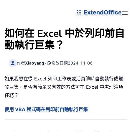
ExtendOffice
如何在 Excel 中於列印前自
動執行巨集？
作者
Xiaoyang
•
修改日期
2024-11-06
如果我想在從 Excel 列印工作表或活頁簿時自動執行或觸
發巨集，是否有簡單又有效的方法可在 Excel 中處理這項
任務？
使用 VBA 程式碼在列印前自動執行巨集