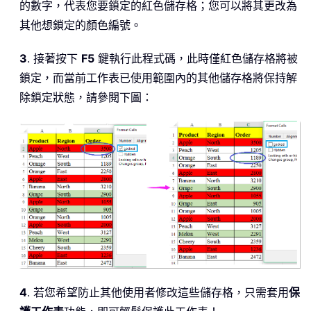
的數字，代表您要鎖定的紅色儲存格；您可以將其更改為
其他想鎖定的顏色編號。
3
. 接著按下
F5
鍵執行此程式碼，此時僅紅色儲存格將被
鎖定，而當前工作表已使用範圍內的其他儲存格將保持解
除鎖定狀態，請參閱下圖：
4
. 若您希望防止其他使用者修改這些儲存格，只需套用
保