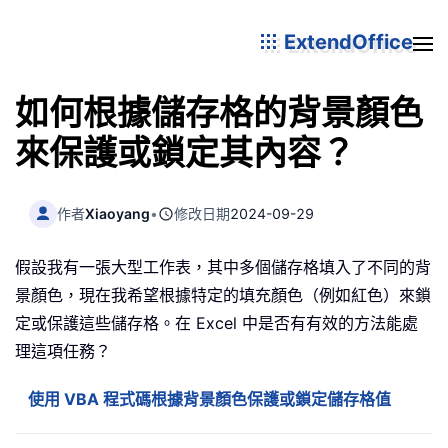
ExtendOffice
如何根據儲存格的背景顏色
來保護或鎖定其內容？
作者
Xiaoyang
•
修改日期
2024-09-29
假設我有一張大型工作表，其中多個儲存格填入了不同的背
景顏色，現在我希望根據特定的填充顏色（例如紅色）來鎖
定或保護這些儲存格。在 Excel 中是否有有效的方法能處
理這項任務？
使用 VBA 程式碼根據背景顏色保護或鎖定儲存格值