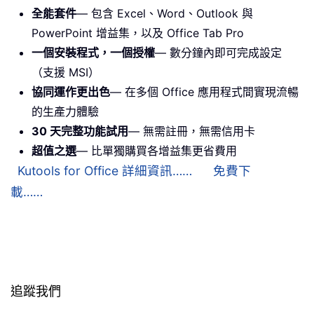
全能套件
— 包含 Excel、Word、Outlook 與
PowerPoint 增益集，以及 Office Tab Pro
一個安裝程式，一個授權
— 數分鐘內即可完成設定
（支援 MSI）
協同運作更出色
— 在多個 Office 應用程式間實現流暢
的生產力體驗
30 天完整功能試用
— 無需註冊，無需信用卡
超值之選
— 比單獨購買各增益集更省費用
Kutools for Office 詳細資訊……
免費下
載……
追蹤我們