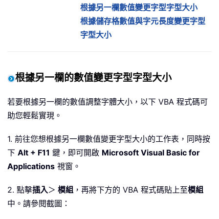
根據另一欄數值變更字型字型大小
根據儲存格數值與字元長度變更字型
字型大小
根據另一欄的數值變更字型字型大小
若要根據另一欄的數值調整字體大小，以下 VBA 程式碼可
助您輕鬆實現。
1. 前往您想根據另一欄數值變更字型大小的工作表，同時按
下
Alt + F11
鍵，即可開啟
Microsoft Visual Basic for
Applications
視窗。
2. 點擊
插入
＞
模組
，再將下方的 VBA 程式碼貼上至
模組
中。請參閱截圖：