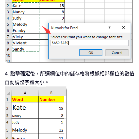
4. 點擊
確定
後，所選欄位中的儲存格將根據相鄰欄位的數值
自動調整字體大小。