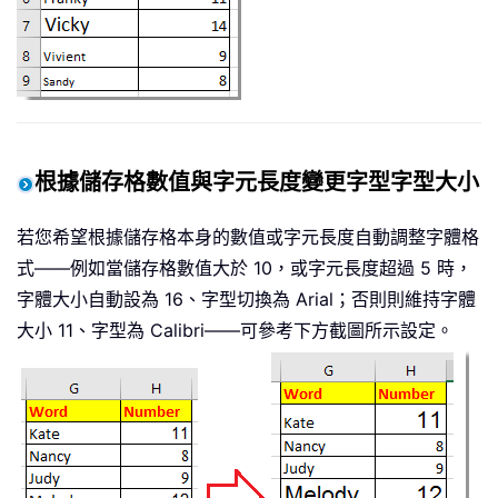
根據儲存格數值與字元長度變更字型字型大小
若您希望根據儲存格本身的數值或字元長度自動調整字體格
式——例如當儲存格數值大於 10，或字元長度超過 5 時，
字體大小自動設為 16、字型切換為 Arial；否則則維持字體
大小 11、字型為 Calibri——可參考下方截圖所示設定。