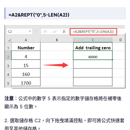
=A2&REPT("0",5-LEN(A2))
注意
：公式中的數字 5 表示指定的數字儲存格將在補零後
顯示為 5 位數。
2. 選取儲存格 C2，向下拖曳填滿控點，即可將公式快速套
用至其他儲存格。