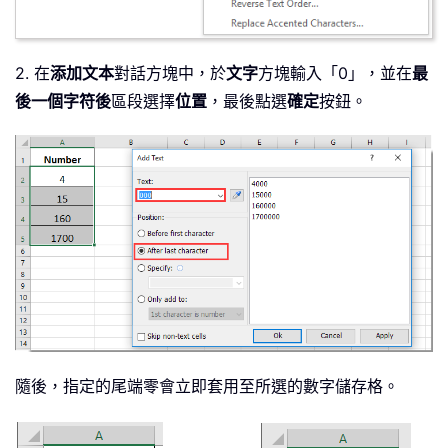
2. 在
添加文本
對話方塊中，於
文字
方塊輸入「0」，並在
最
後一個字符後
區段選擇
位置
，最後點選
確定
按鈕。
隨後，指定的尾端零會立即套用至所選的數字儲存格。