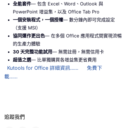
全能套件
— 包含 Excel、Word、Outlook 與
PowerPoint 增益集，以及 Office Tab Pro
一個安裝程式，一個授權
— 數分鐘內即可完成設定
（支援 MSI）
協同運作更出色
— 在多個 Office 應用程式間實現流暢
的生產力體驗
30 天完整功能試用
— 無需註冊，無需信用卡
超值之選
— 比單獨購買各增益集更省費用
Kutools for Office 詳細資訊……
免費下
載……
追蹤我們