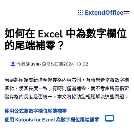
ExtendOffice
如何在 Excel 中為數字欄位
的尾端補零？
作者
Siluvia
•
修改日期
2024-10-22
若要將尾端零新增至儲存格內容右側，有時您希望將數字標
準化，使其長度一致；有時則僅需補零，而不考慮所有指定
儲存格的長度是否統一。本文將協助您輕鬆解決這些問題。
使用公式為數字欄位尾端補零
使用 Kutools for Excel 為數字欄位尾端補零