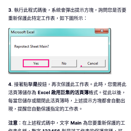
3
. 執行此程式碼後，系統會彈出提示方塊，詢問您是否要
重新保護此特定工作表，如下圖所示：
4
. 接著點擊
是
按鈕，再次保護此工作表。此時，您需將此
活頁簿儲存為
Excel 啟用巨集的活頁簿
格式。從此以後，
每當您儲存或關閉此活頁簿時，上述提示方塊都會自動出
現，提醒您自動保護指定的工作表。
注意
：在上述程式碼中，文字
Main
為您要重新保護的工
作表名稱，數字
123456
則是該工作表的保護密碼，可