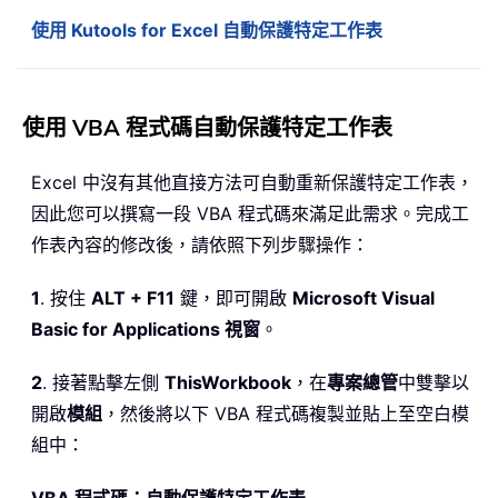
使用 Kutools for Excel 自動保護特定工作表
使用 VBA 程式碼自動保護特定工作表
Excel 中沒有其他直接方法可自動重新保護特定工作表，
因此您可以撰寫一段 VBA 程式碼來滿足此需求。完成工
作表內容的修改後，請依照下列步驟操作：
1
. 按住
ALT + F11
鍵，即可開啟
Microsoft Visual
Basic for Applications 視窗
。
2
. 接著點擊左側
ThisWorkbook
，在
專案總管
中雙擊以
開啟
模組
，然後將以下 VBA 程式碼複製並貼上至空白模
組中：