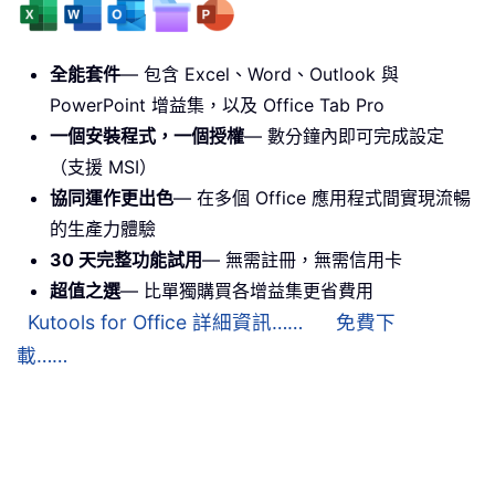
全能套件
— 包含 Excel、Word、Outlook 與
PowerPoint 增益集，以及 Office Tab Pro
一個安裝程式，一個授權
— 數分鐘內即可完成設定
（支援 MSI）
協同運作更出色
— 在多個 Office 應用程式間實現流暢
的生產力體驗
30 天完整功能試用
— 無需註冊，無需信用卡
超值之選
— 比單獨購買各增益集更省費用
Kutools for Office 詳細資訊……
免費下
載……