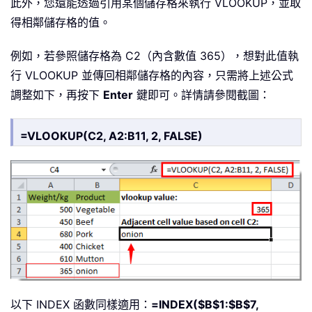
此外，您還能透過引用某個儲存格來執行 VLOOKUP，並取
得相鄰儲存格的值。
例如，若參照儲存格為 C2（內含數值 365），想對此值執
行 VLOOKUP 並傳回相鄰儲存格的內容，只需將上述公式
調整如下，再按下
Enter
鍵即可。詳情請參閱截圖：
=VLOOKUP(C2, A2:B11, 2, FALSE)
以下 INDEX 函數同樣適用：
=INDEX($B$1:$B$7,