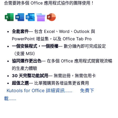
合需要跨多個 Office 應用程式協作的團隊使用！
全能套件
— 包含 Excel、Word、Outlook 與
PowerPoint 增益集，以及 Office Tab Pro
一個安裝程式，一個授權
— 數分鐘內即可完成設定
（支援 MSI）
協同運作更出色
— 在多個 Office 應用程式間實現流暢
的生產力體驗
30 天完整功能試用
— 無需註冊，無需信用卡
超值之選
— 比單獨購買各增益集更省費用
Kutools for Office 詳細資訊……
免費下
載……