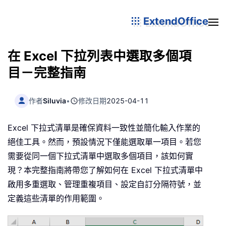
ExtendOffice
在 Excel 下拉列表中選取多個項
目－完整指南
作者
Siluvia
•
修改日期
2025-04-11
Excel 下拉式清單是確保資料一致性並簡化輸入作業的
絕佳工具。然而，預設情況下僅能選取單一項目。若您
需要從同一個下拉式清單中選取多個項目，該如何實
現？本完整指南將帶您了解如何在 Excel 下拉式清單中
啟用多重選取、管理重複項目、設定自訂分隔符號，並
定義這些清單的作用範圍。