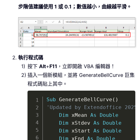
步階值建議使用 1 或 0.1；數值越小，曲線越平滑。
執行程式碼
按下
Alt
+
F11
，立即開啟 VBA 編輯器！
插入一個新模組，並將 GenerateBellCurve 巨集
程式碼貼上其中。
Copy
Sub
 GenerateBellCurve
(
)
'Updated by Extendoffice 2025
Dim
 xMean 
As
Double
Dim
 xStdev 
As
Double
Dim
 xStart 
As
Double
Dim
 xEnd 
As
Double