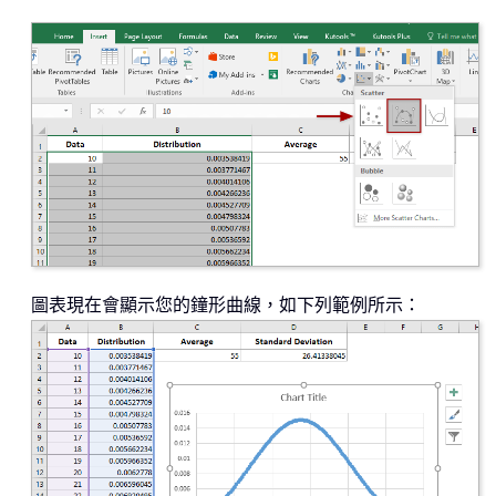
圖表現在會顯示您的鐘形曲線，如下列範例所示：