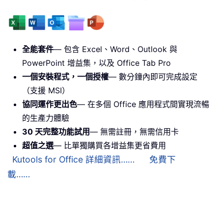
全能套件
— 包含 Excel、Word、Outlook 與
PowerPoint 增益集，以及 Office Tab Pro
一個安裝程式，一個授權
— 數分鐘內即可完成設定
（支援 MSI）
協同運作更出色
— 在多個 Office 應用程式間實現流暢
的生產力體驗
30 天完整功能試用
— 無需註冊，無需信用卡
超值之選
— 比單獨購買各增益集更省費用
Kutools for Office 詳細資訊……
免費下
載……