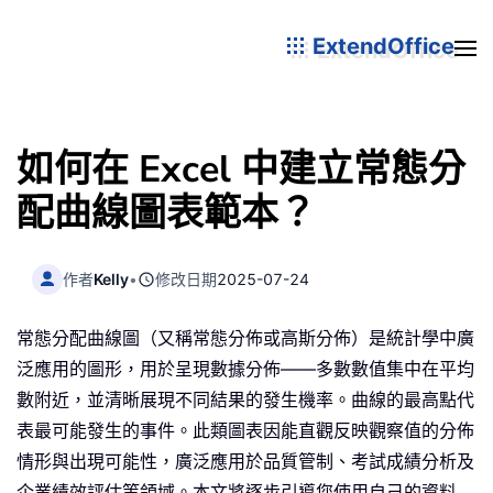
ExtendOffice
如何在 Excel 中建立常態分
配曲線圖表範本？
作者
Kelly
•
修改日期
2025-07-24
常態分配曲線圖（又稱常態分佈或高斯分佈）是統計學中廣
泛應用的圖形，用於呈現數據分佈——多數數值集中在平均
數附近，並清晰展現不同結果的發生機率。曲線的最高點代
表最可能發生的事件。此類圖表因能直觀反映觀察值的分佈
情形與出現可能性，廣泛應用於品質管制、考試成績分析及
企業績效評估等領域。本文將逐步引導您使用自己的資料