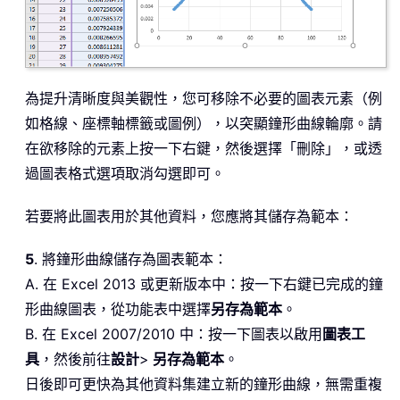
為提升清晰度與美觀性，您可移除不必要的圖表元素（例
如格線、座標軸標籤或圖例），以突顯鐘形曲線輪廓。請
在欲移除的元素上按一下右鍵，然後選擇「刪除」，或透
過圖表格式選項取消勾選即可。
若要將此圖表用於其他資料，您應將其儲存為範本：
5
. 將鐘形曲線儲存為圖表範本：
A. 在 Excel 2013 或更新版本中：按一下右鍵已完成的鐘
形曲線圖表，從功能表中選擇
另存為範本
。
B. 在 Excel 2007/2010 中：按一下圖表以啟用
圖表工
具
，然後前往
設計
>
另存為範本
。
日後即可更快為其他資料集建立新的鐘形曲線，無需重複