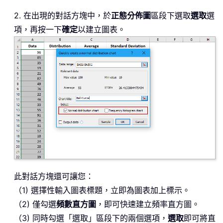
2. 在出現的對話方塊中，於
正態分佈圖
區段下選取
選取
選
項，再按一下
確定
以建立圖表。
此對話方塊還可讓您：
（1) 選擇性輸入圖表標題，立即為圖表加上標示。
（2) 僅勾選
頻數直方圖
，即可快速建立頻率直方圖。
（3) 同時勾選「選取」區段下的兩個選項，
選取
即可將直