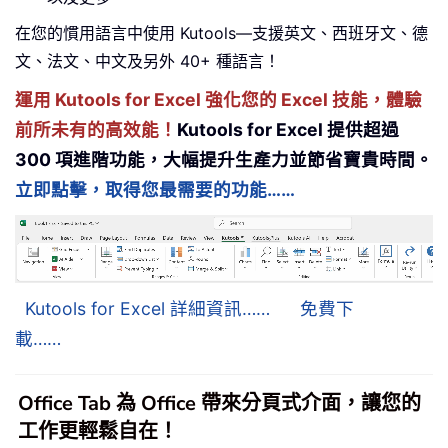
在您的慣用語言中使用 Kutools—支援英文、西班牙文、德
文、法文、中文及另外 40+ 種語言！
運用 Kutools for Excel 強化您的 Excel 技能，體驗
前所未有的高效能！
Kutools for Excel 提供超過
300 項進階功能，大幅提升生產力並節省寶貴時間。
立即點擊，取得您最需要的功能……
Kutools for Excel 詳細資訊……
免費下
載……
Office Tab 為 Office 帶來分頁式介面，讓您的
工作更輕鬆自在！