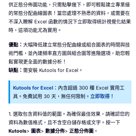
供正態分佈圖功能，只需點擊幾下，即可輕鬆建立專業級
的常態分配曲線圖表！當您處理不熟悉的資料，或需要在
不深入瞭解 Excel 函數的情況下立即取得統計視覺化結果
時，這項功能尤為實用。
優點：
大幅降低建立常態分配曲線或組合圖表的時間與技
術門檻，並內建頻率直方圖與組合圖等進階選項，助您輕
鬆實現更全面的數據分析！
缺點：
需安裝 Kutools for Excel。
Kutools for Excel
：內含超過 300 種 Excel 實用工
具。免費試用 30 天，無任何限制。
立即取得！
1. 選取包含資料值的範圍。為確保最佳效果，請確認您的
資料為數值格式，且不含空白儲存格或文字。按一下
Kutools
>
圖表
>
數據分佈
>
正態分佈圖
。