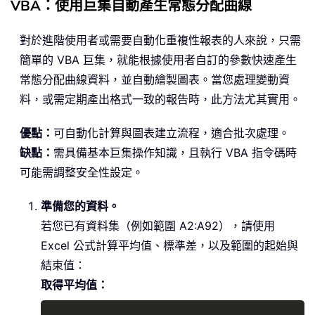
VBA：使用巨集自動產生常態分配曲線
對於進階使用者或需要自動化重複性報表的人來說，只需
簡單的 VBA 巨集，就能根據使用者自訂的參數快速產生
常態分配曲線資料，並自動繪製圖表。當您處理變動資
料，或需定期產出格式一致的報告時，此方法尤其實用。
優點：
可自動化計算與圖表建立流程，適合批次處理。
缺點：
需具備基本巨集操作知識，且執行 VBA 指令碼時
可能需調整安全性設定。
準備您的資料。
若您已有資料集（例如範圍 A2:A92），請使用
Excel 公式計算平均值、標準差，以及範圍的起始與
結束值：
取得平均值：
Copy