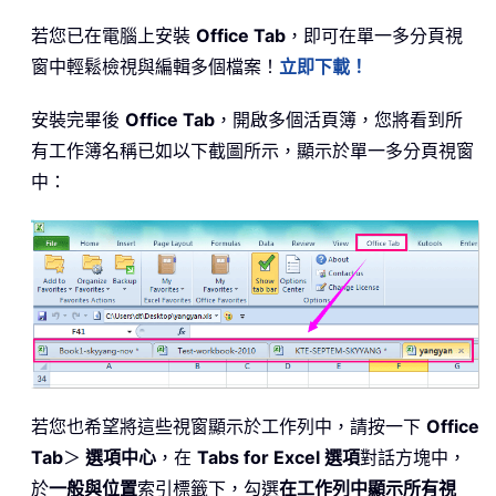
若您已在電腦上安裝
Office Tab
，即可在單一多分頁視
窗中輕鬆檢視與編輯多個檔案！
立即下載！
安裝完畢後
Office Tab
，開啟多個活頁簿，您將看到所
有工作簿名稱已如以下截圖所示，顯示於單一多分頁視窗
中：
若您也希望將這些視窗顯示於工作列中，請按一下
Office
Tab
＞
選項中心
，在
Tabs for Excel 選項
對話方塊中，
於
一般與位置
索引標籤下，勾選
在工作列中顯示所有視