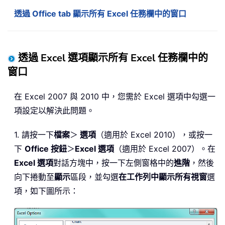
透過 Office tab 顯示所有 Excel 任務欄中的窗口
透過 Excel 選項顯示所有 Excel 任務欄中的
窗口
在 Excel 2007 與 2010 中，您需於 Excel 選項中勾選一
項設定以解決此問題。
1. 請按一下
檔案
＞
選項
（適用於 Excel 2010），或按一
下
Office 按鈕
＞
Excel 選項
（適用於 Excel 2007）。在
Excel 選項
對話方塊中，按一下左側窗格中的
進階
，然後
向下捲動至
顯示
區段，並勾選
在工作列中顯示所有視窗
選
項，如下圖所示：