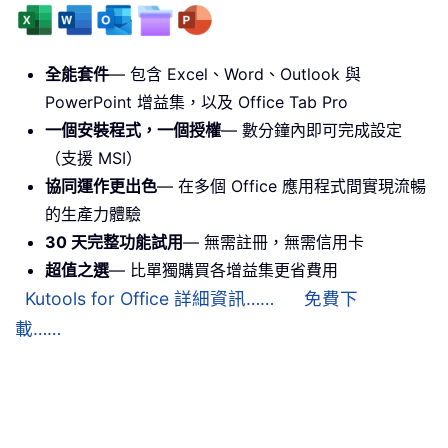
全能套件
— 包含 Excel、Word、Outlook 與
PowerPoint 增益集，以及 Office Tab Pro
一個安裝程式，一個授權
— 數分鐘內即可完成設定
（支援 MSI）
協同運作更出色
— 在多個 Office 應用程式間實現流暢
的生產力體驗
30 天完整功能試用
— 無需註冊，無需信用卡
超值之選
— 比單獨購買各增益集更省費用
Kutools for Office 詳細資訊……
免費下
載……