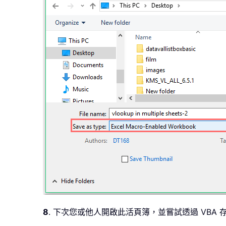
8
. 下次您或他人開啟此活頁簿，並嘗試透過 VBA