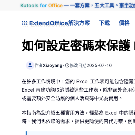
Kutools
for
Office
— 一套方案，五大工具。
事半功
ExtendOffice
解決方案
下載
價格
如何設定密碼來保護 E
作者
Xiaoyang
•
修改日期
2025-07-10
在許多工作情境中，您的 Excel 工作表可能包
Excel 內建功能取消隱藏這些工作表，除非額外
或需要額外安全防護的個人活頁簿中尤為實用。
本指南為您介紹五種實用方法，輕鬆為 Excel 中的隱藏
時，我們也依您的需求，提供更簡便的替代方案，例