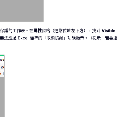
保護的工作表。在
屬性
窗格（通常位於左下方），找到
Visible
的工作表無法透過 Excel 標準的「取消隱藏」功能顯示。（提示