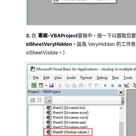
3.
在
專案-VBAProject
窗格中，按一下以選取您要
xlSheetVeryHidden
。設為 VeryHidden 
xlSheetVisible。）