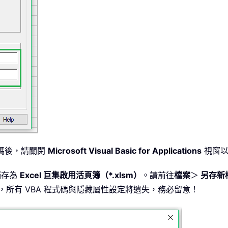
碼後，請關閉
Microsoft Visual Basic for Applications
視窗以
儲存為
Excel 巨集啟用活頁簿（*.xlsm）
。請前往
檔案
＞
另存新
存，所有 VBA 程式碼與隱藏屬性設定將遺失，務必留意！