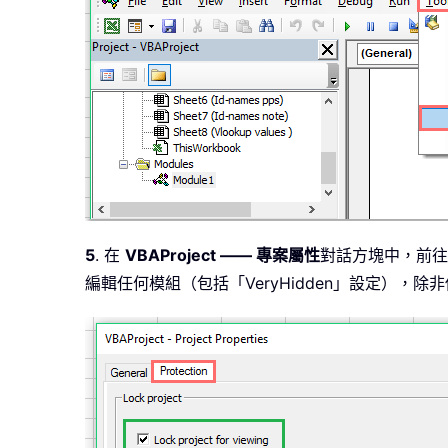
5
. 在
VBAProject —— 專案屬性
對話方塊中，前往
編輯任何模組（包括「VeryHidden」設定）