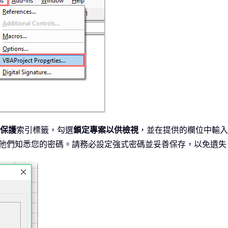
保護
索引標籤，勾選
鎖定專案以供檢視
，並在提供的欄位中輸入
，除非他們知悉您的密碼。請務必設定強式密碼並妥善保存，以免遺失