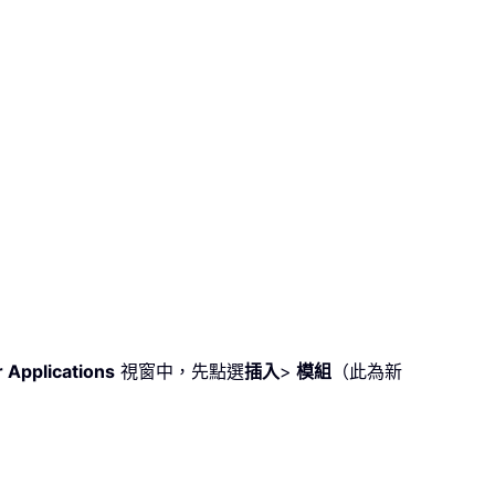
r Applications
視窗中，先點選
插入
>
模組
（此為新