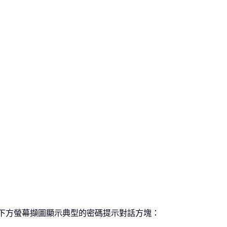
密碼。下方螢幕擷圖顯示典型的密碼提示對話方塊：