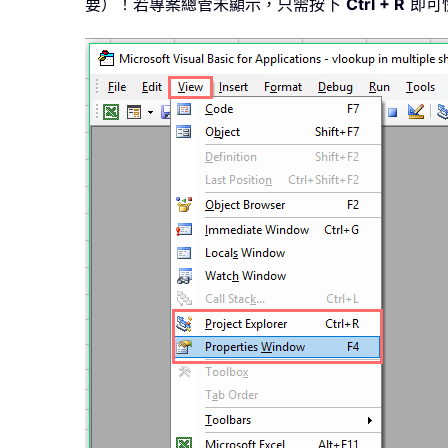
要）！若專案總管未顯示，只需按下
Ctrl + R
即可