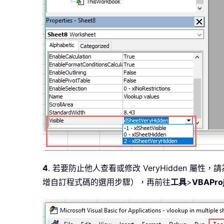
4
. 若要防止他人查看或修改 VeryHidden 屬性
增自訂程式碼的選用步驟），再前往
工具
>
VBAPro