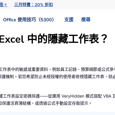
倍。
三月特賣：20% 折扣
Office 使用技巧（5300）
支援
搜尋
xcel 中的隱藏工作表？
含隱藏工作表中的敏感或重要資料，例如員工記錄、預算細節或公式
套用保護機制。若您希望防止未經授權的使用者檢視隱藏工作表，
工作表設定密碼保護——從運用 VeryHidden 模式搭配 VBA
如保護活頁簿結構，或透過公式手動設定存取提示。