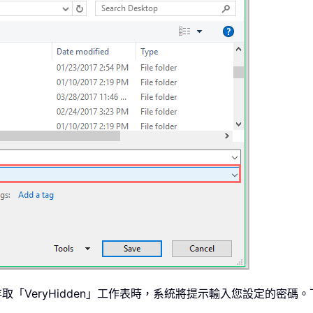
 存取「VeryHidden」工作表時，系統將提示輸入您設定的