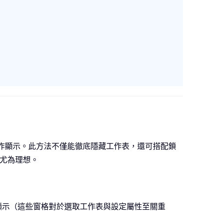
藏」操作顯示。此方法不僅能徹底隱藏工作表，還可搭配鎖
法尤為理想。
顯示（這些窗格對於選取工作表與設定屬性至關重