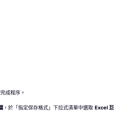
完成程序。
檔
，於「指定保存格式」下拉式清單中選取
Excel 巨