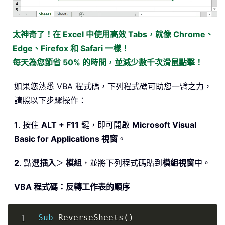
太神奇了！在 Excel 中使用高效 Tabs，就像 Chrome、
Edge、Firefox 和 Safari 一樣！
每天為您節省 50% 的時間，並減少數千次滑鼠點擊！
如果您熟悉 VBA 程式碼，下列程式碼可助您一臂之力，
請照以下步驟操作：
1
. 按住
ALT + F11
鍵，即可開啟
Microsoft Visual
Basic for Applications 視窗
。
2
. 點選
插入
＞
模組
，並將下列程式碼貼到
模組視窗
中。
VBA 程式碼：反轉工作表的順序
Copy
Sub
 ReverseSheets
(
)