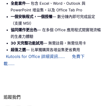
全能套件
— 包含 Excel、Word、Outlook 與
PowerPoint 增益集，以及 Office Tab Pro
一個安裝程式，一個授權
— 數分鐘內即可完成設定
（支援 MSI）
協同運作更出色
— 在多個 Office 應用程式間實現流暢
的生產力體驗
30 天完整功能試用
— 無需註冊，無需信用卡
超值之選
— 比單獨購買各增益集更省費用
Kutools for Office 詳細資訊……
免費下
載……
追蹤我們