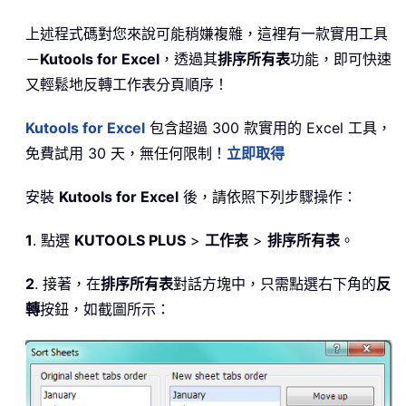
上述程式碼對您來說可能稍嫌複雜，這裡有一款實用工具
－
Kutools for Excel
，透過其
排序所有表
功能，即可快速
又輕鬆地反轉工作表分頁順序！
Kutools for Excel
包含超過 300 款實用的 Excel 工具，
免費試用 30 天，無任何限制！
立即取得
安裝
Kutools for Excel
後，請依照下列步驟操作：
1
. 點選
KUTOOLS PLUS
>
工作表
>
排序所有表
。
2
. 接著，在
排序所有表
對話方塊中，只需點選右下角的
反
轉
按鈕，如截圖所示：