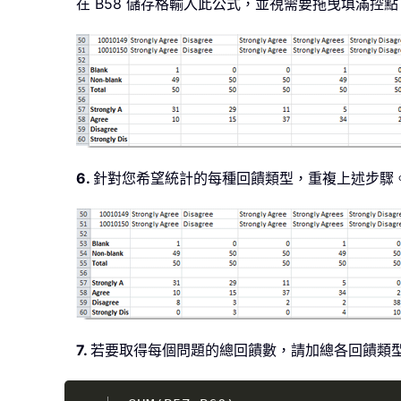
在 B58 儲存格輸入此公式，並視需要拖曳填滿
6.
針對您希望統計的每種回饋類型，重複上述步驟
7.
若要取得每個問題的總回饋數，請加總各回饋類型的