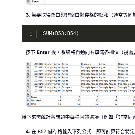
3.
若要取得空白與非空白儲存格的總和（通常等同於
=SUM(B53:B54)
按下
Enter
後，系統將自動向右填滿各欄位（視需
接下來需統計各問題中每種回饋選項（例如「非常同
4.
在 B57 儲存格輸入下列公式，即可計算符合特定