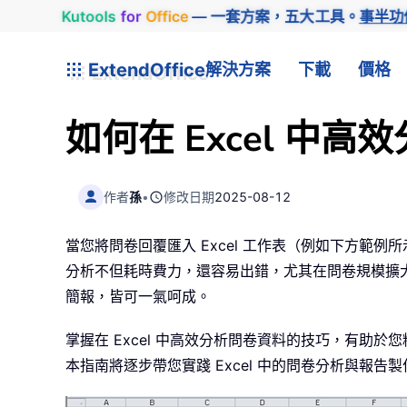
Kutools
for
Office
— 一套方案，五大工具。
事半功
ExtendOffice
解決方案
下載
價格
如何在 Excel 中
作者
孫
•
修改日期
2025-08-12
當您將問卷回覆匯入 Excel 工作表（例如下方
分析不但耗時費力，還容易出錯，尤其在問卷規模擴大
簡報，皆可一氣呵成。
掌握在 Excel 中高效分析問卷資料的技巧，有
本指南將逐步帶您實踐 Excel 中的問卷分析與報告