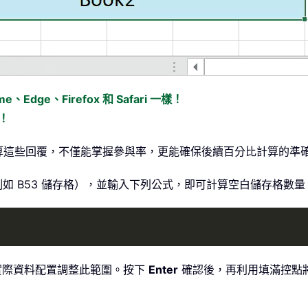
Edge、Firefox 和 Safari 一樣！
！
算這些回覆，不僅能掌握參與率，更能確保後續百分比計算的準
如 B53 儲存格），並輸入下列公式，即可計算空白儲存格數
根據實際資料配置調整此範圍。按下
Enter
確認後，再利用填滿控點將