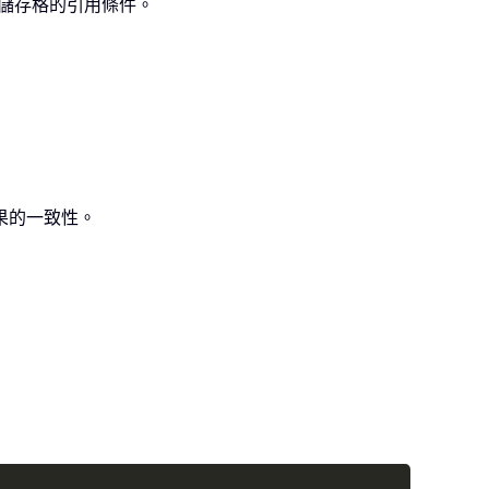
個儲存格的引用條件。
果的一致性。
Copy