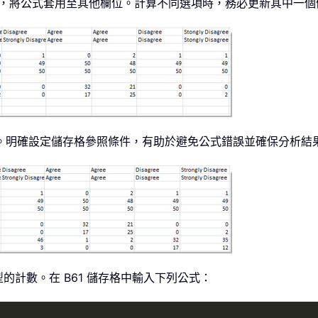
控點，將公式套用至其他欄位。計算不同選項時，務必更新其中一
。明確設定儲存格參照條件，有助於避免公式錯誤並確保分析結
計數。在 B61 儲存格中輸入下列公式：