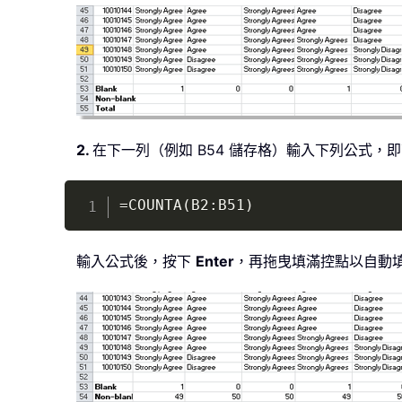
2.
在下一列（例如 B54 儲存格）輸入下列公式
=COUNTA(B2:B51)
輸入公式後，按下
Enter
，再拖曳填滿控點以自動