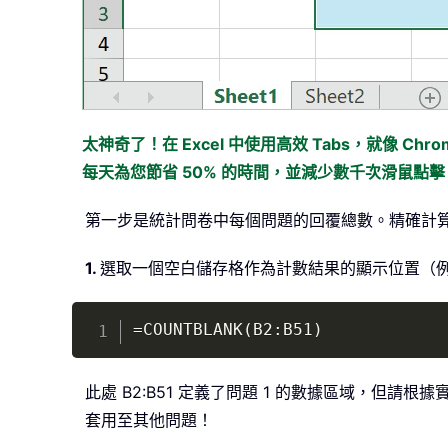
太神奇了！在 Excel 中使用高效 Tabs，就像 Chrome、
每天為您節省 50% 的時間，並減少數千次滑鼠點擊
第一步是統計問卷中每個問題的回覆總數。精確計
1.
選取一個空白儲存格作為計數結果的顯示位置（例
=COUNTBLANK(B2:B51)
此處 B2:B51 定義了問題 1 的數據區域，但請
套用至其他問題！