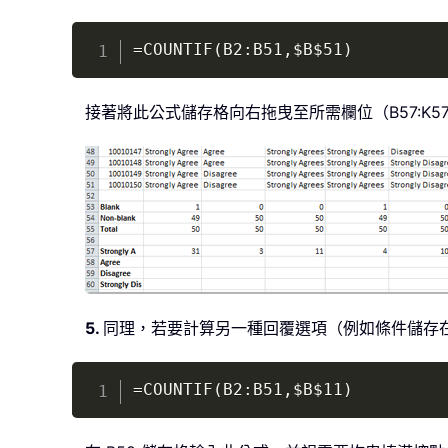
=COUNTIF(B2:B51,$B$51)
接著將此公式儲存格向右拖曳至所需欄位（B57:K
5.
同理，若要計算另一種回覆選項（例如條件儲存在 
=COUNTIF(B2:B51,$B$11)