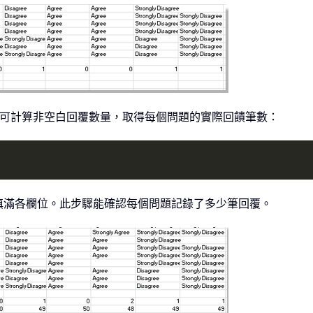
，即可計算非空白回覆數量，取得每個問題的實際回饋筆數：
填滿各欄位。此步驟能確認每個問題記錄了多少筆回覆。