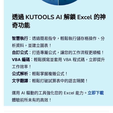
透過 KUTOOLS AI 解鎖 Excel 的神
奇功能
智慧執行
：透過簡易指令，輕鬆執行儲存格操作、分
析資料，並建立圖表！
自訂公式
：打造專屬公式，讓您的工作流程更順暢！
VBA 編碼
：輕鬆撰寫並套用 VBA 程式碼，立即提升
工作效率！
公式解析
：輕鬆掌握複雜公式！
文字翻譯
：輕鬆打破試算表中的語言隔閡！
運用 AI 驅動的工具強化您的 Excel 能力。
立即下載
體驗前所未有的高效！