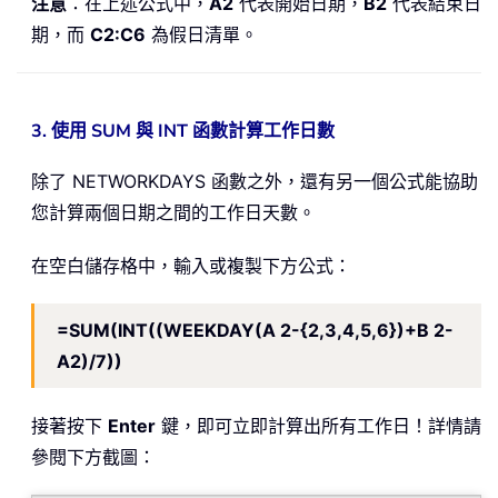
注意
：在上述公式中，
A2
代表開始日期，
B2
代表結束日
期，而
C2:C6
為假日清單。
3. 使用 SUM 與 INT 函數計算工作日數
除了 NETWORKDAYS 函數之外，還有另一個公式能協助
您計算兩個日期之間的工作日天數。
在空白儲存格中，輸入或複製下方公式：
=SUM(INT((WEEKDAY(A 2-{2,3,4,5,6})+B 2-
A2)/7))
接著按下
Enter
鍵，即可立即計算出所有工作日！詳情請
參閱下方截圖：