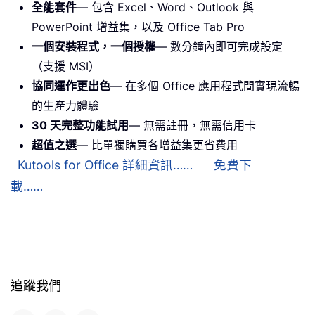
全能套件
— 包含 Excel、Word、Outlook 與
PowerPoint 增益集，以及 Office Tab Pro
一個安裝程式，一個授權
— 數分鐘內即可完成設定
（支援 MSI）
協同運作更出色
— 在多個 Office 應用程式間實現流暢
的生產力體驗
30 天完整功能試用
— 無需註冊，無需信用卡
超值之選
— 比單獨購買各增益集更省費用
Kutools for Office 詳細資訊……
免費下
載……
追蹤我們