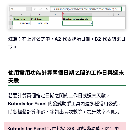
注意
：在上述公式中，
A2
代表起始日期，
B2
代表結束日
期。
使用實用功能計算兩個日期之間的工作日與週末
天數
若要計算兩個指定日期之間的工作日或週末天數，
Kutools for Excel
的
公式助手
工具內建多種常用公式，
助您輕鬆計算年齡、字詞出現次數等，提升效率不費力！
Kutools for Excel
提供超過 300 項進階功能，簡化複