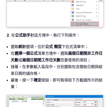
2
. 在
公式助手
對話方塊中，執行下列操作：
選取
統計
選項，位於
公式
類型
下拉式清單中；
在
選擇一個公式
清單方塊中，選取
兩個日期間非工作日
天數
或
兩個日期間工作日天數
您要使用的項目；
接著，在參數輸入區段中，分別選取包含開始日期與結
束日期的儲存格。
最後，按一下
確定
按鈕，即可取得如下方截圖所示的結
果：